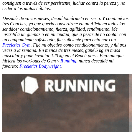
consiguen a través de ser persistente, luchar contra la pereza y no
ceder a los malos hábitos.
Después de varios meses, decidí tomármelo en serio. Y combiné los
tres Coaches, ya que quería convertirme en un Atleta en todos los
sentidos: condicionamiento, fuerza, agilidad, rendimiento. Me
inscribí a un gimnasio en mi ciudad, que a pesar de no contar con
un equipamiento sofisticado, fue suficiente para entrenar con
Freeletics Gym
. Fijé mi objetivo como condicionamiento, y fui tres
veces a la semana. En menos de tres meses, gané 5 kg en masa
muscular y pude levantar 120 kg en el Bench press. Pero aunque
hiciera los workouts de Gym y
Running
, nunca descuidé mi
favorito:
Freeletics Bodyweight
.