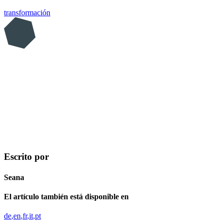
transformación
Escrito por
Seana
El artículo también está disponible en
de
en
fr
it
pt