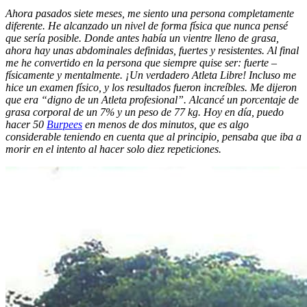
Ahora pasados siete meses, me siento una persona completamente
diferente. He alcanzado un nivel de forma física que nunca pensé
que sería posible. Donde antes había un vientre lleno de grasa,
ahora hay unas abdominales definidas, fuertes y resistentes. Al final
me he convertido en la persona que siempre quise ser: fuerte –
físicamente y mentalmente. ¡Un verdadero Atleta Libre! Incluso me
hice un examen físico, y los resultados fueron increíbles. Me dijeron
que era “digno de un Atleta profesional”. Alcancé un porcentaje de
grasa corporal de un 7% y un peso de 77 kg. Hoy en día, puedo
hacer 50
Burpees
en menos de dos minutos, que es algo
considerable teniendo en cuenta que al principio, pensaba que iba a
morir en el intento al hacer solo diez repeticiones.