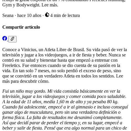
Gym y Bodyweight. Lee más.
Seana
·
hace 10 años
·
4 min de lectura
Compartir artículo
Conoce a Vinicius, un Atleta Libre de Brasil. Su vida pasó de ver la
televisión y jugar a los videojuegos, a ir de fiesta y beber. Nunca se
centró en su salud y bienestar hasta que empezó a entrenar con
Freeletics. Fue entonces cuando se dio cuenta de su pasión en la
vida. En tan solo 7 meses, no solo perdió el exceso de peso, sino
que se convirtió en un verdadero Atleta en todos los sentidos. Lee
más para descubrir cómo.
Fui un niño muy gordo. Mi vida consistía básicamente en ver la
televisión, jugar a los videojuegos y comer comida poco saludable.
A la edad de 11 años, medía 1,60 m de alto y ya pesaba 80 kg.
Cuando fui adolescente, empecé a ir al gimnasio e incluso conseguí
ganar algo de musculatura, pero sin una verdadera definición o
forma física. La falta de resultados me desanimó completamente.
Así que decidí parar de perder el tiempo y, en su lugar, empecé a
beber y salir de fiesta. Pensé que era algo normal para un chico de