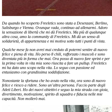
Da quando ho scoperto Freeletics sono stata a Desenzani, Berlino,
Salisburgo e Vienna. Ovunque vada, continuo ad allenarmi. Adoro
la sensazione di libertà che mi dà Freeletics. Ma più di qualunque
altra cosa, amo la community di Freeletics. Mi dà un senso di
solidarietà, di appartenenza e mi motiva sotto tutti i punti di vista.
Qualche mese fa non avrei mai creduto di potermi sentire di nuovo
felice e piena di vita. Ho perso 8 chili, rafforzato i muscoli e sono
diventata più in forma che mai. Ora posso di nuovo fare sprint e per
la prima volta in vita mia sono riuscita a fare un pullup. Freeletics
mi ha dato uno scopo nella vita. Lo seguo con passione ed
entusiasmo con grandissima soddisfazione.
Nonostante la sfortuna che ho avuto nella vita, ora sono di nuovo
felice e riesco a ridere. Sono un’altra persona. Faccio parte degli
Atleti Liberi. Ho dei nuovi obiettivi e seguo la mia strada con gioia,
divertimento, motivazione, spirito di squadra e fiducia nelle mie
capacità. Non mollerò mai.