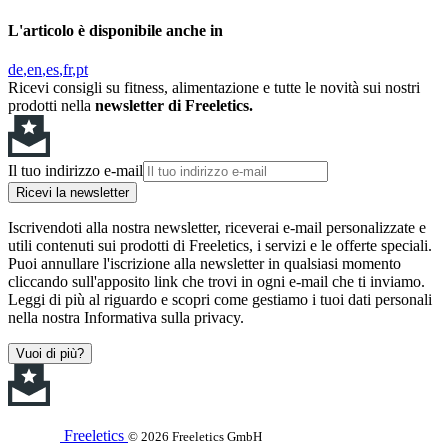
L'articolo è disponibile anche in
de
en
es
fr
pt
Ricevi consigli su fitness, alimentazione e tutte le novità sui nostri
prodotti nella
newsletter di Freeletics.
Il tuo indirizzo e-mail
Ricevi la newsletter
Iscrivendoti alla nostra newsletter, riceverai e-mail personalizzate e
utili contenuti sui prodotti di Freeletics, i servizi e le offerte speciali.
Puoi annullare l'iscrizione alla newsletter in qualsiasi momento
cliccando sull'apposito link che trovi in ogni e-mail che ti inviamo.
Leggi di più al riguardo e scopri come gestiamo i tuoi dati personali
nella nostra Informativa sulla privacy.
Vuoi di più?
Freeletics
© 2026 Freeletics GmbH