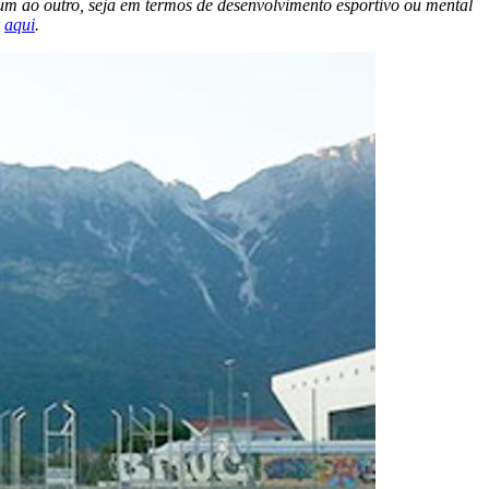
m ao outro, seja em termos de desenvolvimento esportivo ou mental
k
aqui
.