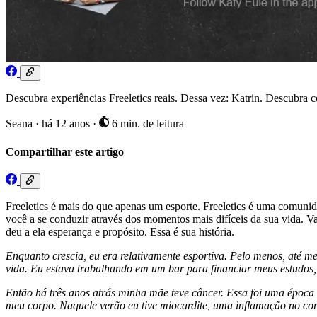
Descubra experiências Freeletics reais. Dessa vez: Katrin. Descubra
Seana
·
há 12 anos
·
6 min. de leitura
Compartilhar este artigo
Freeletics é mais do que apenas um esporte. Freeletics é uma comunid
você a se conduzir através dos momentos mais difíceis da sua vida. V
deu a ela esperança e propósito. Essa é sua história.
Enquanto crescia, eu era relativamente esportiva. Pelo menos, até m
vida. Eu estava trabalhando em um bar para financiar meus estudos,
Então há três anos atrás minha mãe teve câncer. Essa foi uma época r
meu corpo. Naquele verão eu tive miocardite, uma inflamação no co