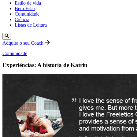
Estilo de vida
Bem-Estar
Comunidade
Ciência
Listas de Leitura
Adquira o seu Coach
Comunidade
Experiências: A história de Katrin