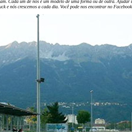
tivam. Cada um de nós é um modelo de uma forma ou de outra. Ajudar u
ruck e nós crescemos a cada dia. Você pode nos encontrar no Faceboo