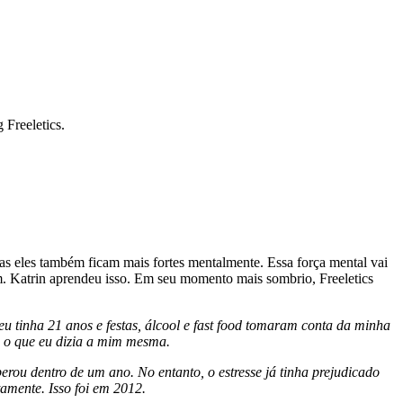
 Freeletics.
as eles também ficam mais fortes mentalmente. Essa força mental vai
em. Katrin aprendeu isso. Em seu momento mais sombrio, Freeletics
u tinha 21 anos e festas, álcool e fast food tomaram conta da minha
a o que eu dizia a mim mesma.
erou dentro de um ano. No entanto, o estresse já tinha prejudicado
amente. Isso foi em 2012.