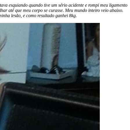
tava esquiando quando tive um sério acidente e rompi meu ligamento
alhar até que meu corpo se curasse. Meu mundo inteiro veio abaixo.
minha lesão, e como resultado ganhei 8kg.