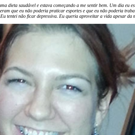
uma dieta saudável e estava começando a me sentir bem. Um dia eu es
seram que eu não poderia praticar esportes e que eu não poderia trab
u tentei não ficar depressiva. Eu queria aproveitar a vida apesar da 