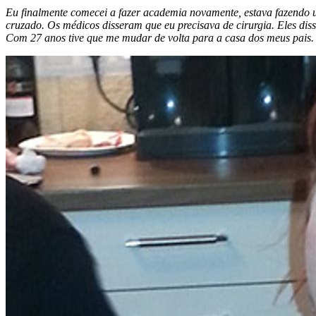
Eu finalmente comecei a fazer academia novamente, estava fazendo 
cruzado. Os médicos disseram que eu precisava de cirurgia. Eles dis
Com 27 anos tive que me mudar de volta para a casa dos meus pais. E