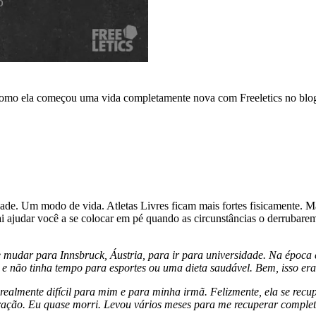
 como ela começou uma vida completamente nova com Freeletics no blog
ade. Um modo de vida. Atletas Livres ficam mais fortes fisicamente. M
ai ajudar você a se colocar em pé quando as circunstâncias o derrubar
e mudar para Innsbruck, Áustria, para ir para universidade. Na época e
 e não tinha tempo para esportes ou uma dieta saudável. Bem, isso er
ealmente difícil para mim e para minha irmã. Felizmente, ela se recup
ração. Eu quase morri. Levou vários meses para me recuperar complet