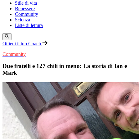
Stile di vita
Benessere
Community
Scienza
Liste di lettura
Ottieni il tuo Coach
Community
Due fratelli e 127 chili in meno: La storia di Ian e
Mark