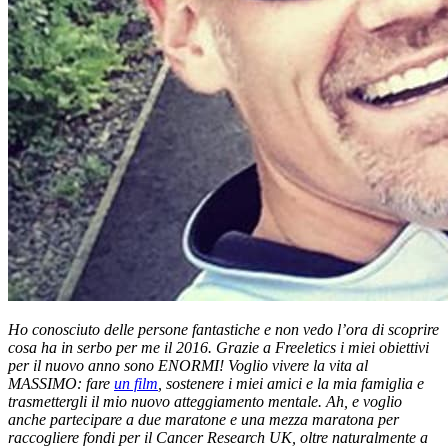
Ho conosciuto delle persone fantastiche e non vedo l’ora di scoprire
cosa ha in serbo per me il 2016. Grazie a Freeletics i miei obiettivi
per il nuovo anno sono ENORMI! Voglio vivere la vita al
MASSIMO: fare
un film
, sostenere i miei amici e la mia famiglia e
trasmettergli il mio nuovo atteggiamento mentale. Ah, e voglio
anche partecipare a due maratone e una mezza maratona per
raccogliere fondi per il Cancer Research UK, oltre naturalmente a