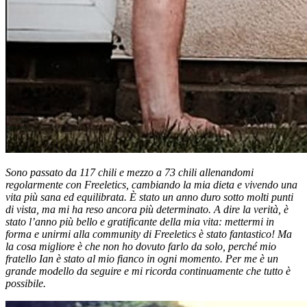
Sono passato da 117 chili e mezzo a 73 chili allenandomi
regolarmente con Freeletics, cambiando la mia dieta e vivendo una
vita più sana ed equilibrata. È stato un anno duro sotto molti punti
di vista, ma mi ha reso ancora più determinato. A dire la verità, è
stato l’anno più bello e gratificante della mia vita: mettermi in
forma e unirmi alla community di Freeletics è stato fantastico! Ma
la cosa migliore è che non ho dovuto farlo da solo, perché mio
fratello Ian è stato al mio fianco in ogni momento. Per me è un
grande modello da seguire e mi ricorda continuamente che tutto è
possibile.