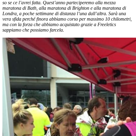
so se ce l’avrei fatta. Quest’anno parteciperemo alla mezza
maratona di Bath, alla maratona di Brighton e alla maratona di
Londra, a poche settimane di distanza l’una dall’altra. Sarà una
vera sfida perché finora abbiamo corso per massimo 10 chilometri,
ma con la forza che abbiamo acquistato grazie a Freeletics
sappiamo che possiamo farcela.