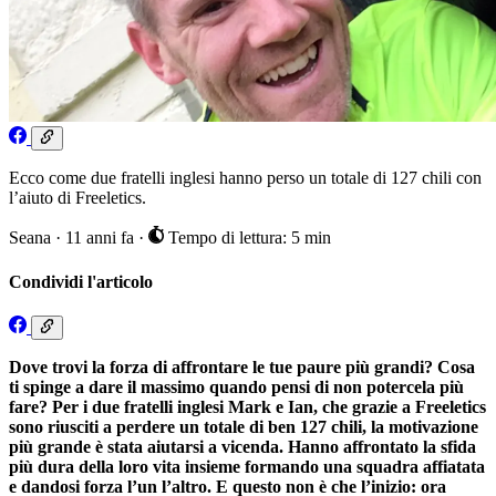
Ecco come due fratelli inglesi hanno perso un totale di 127 chili con
l’aiuto di Freeletics.
Seana
·
11 anni fa
·
Tempo di lettura: 5 min
Condividi l'articolo
Dove trovi la forza di affrontare le tue paure più grandi? Cosa
ti spinge a dare il massimo quando pensi di non potercela più
fare? Per i due fratelli inglesi Mark e Ian, che grazie a Freeletics
sono riusciti a perdere un totale di ben 127 chili, la motivazione
più grande è stata aiutarsi a vicenda. Hanno affrontato la sfida
più dura della loro vita insieme formando una squadra affiatata
e dandosi forza l’un l’altro. E questo non è che l’inizio: ora