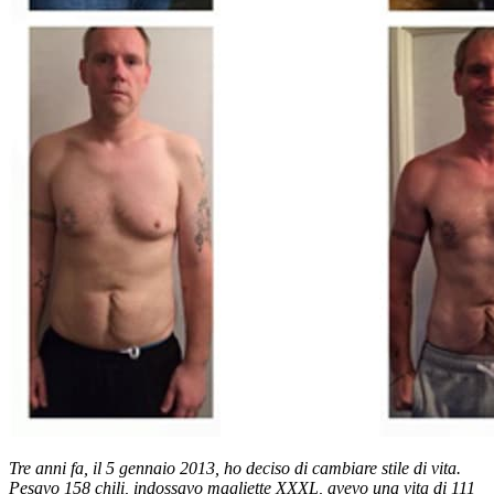
Tre anni fa, il 5 gennaio 2013, ho deciso di cambiare stile di vita.
Pesavo 158 chili, indossavo magliette XXXL, avevo una vita di 111