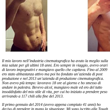
Il mio lavoro nell’industria cinematografica ha avuto la meglio sulla
mia salute per gli ultimi 18 anni. Ero sempre in viaggio, avevo orari
di lavoro impegnativi e mangiavo quello che capitava. Fino al 2009
ero stato abbastanza attivo ma poi ho fondato un’azienda di post
produzione e nel 2013 un’azienda di produzione cinematografica.
Non avevo più tempo: lavoravo 18 ore al giorno e ho smesso di
andare in palestra. Bevevo alcol, mangiavo male ed ero del tutto
insoddisfatto del mio stile di vita, per cui ho iniziato a prendere peso
arrivando a 117 chili alla fine del 2013.
Il primo gennaio del 2014 (avevo appena compiuto 41 anni) ho
deciso di prendere in mano la situazione. Mi sono iscritto alla Tough