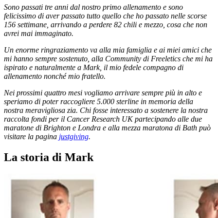
Sono passati tre anni dal nostro primo allenamento e sono
felicissimo di aver passato tutto quello che ho passato nelle scorse
156 settimane, arrivando a perdere 82 chili e mezzo, cosa che non
avrei mai immaginato.
Un enorme ringraziamento va alla mia famiglia e ai miei amici che
mi hanno sempre sostenuto, alla Community di Freeletics che mi ha
ispirato e naturalmente a Mark, il mio fedele compagno di
allenamento nonché mio fratello.
Nei prossimi quattro mesi vogliamo arrivare sempre più in alto e
speriamo di poter raccogliere 5.000 sterline in memoria della
nostra meravigliosa zia. Chi fosse interessato a sostenere la nostra
raccolta fondi per il Cancer Research UK partecipando alle due
maratone di Brighton e Londra e alla mezza maratona di Bath può
visitare la pagina
justgiving
.
La storia di Mark