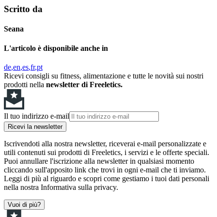
Scritto da
Seana
L'articolo è disponibile anche in
de
en
es
fr
pt
Ricevi consigli su fitness, alimentazione e tutte le novità sui nostri
prodotti nella
newsletter di Freeletics.
Il tuo indirizzo e-mail
Ricevi la newsletter
Iscrivendoti alla nostra newsletter, riceverai e-mail personalizzate e
utili contenuti sui prodotti di Freeletics, i servizi e le offerte speciali.
Puoi annullare l'iscrizione alla newsletter in qualsiasi momento
cliccando sull'apposito link che trovi in ogni e-mail che ti inviamo.
Leggi di più al riguardo e scopri come gestiamo i tuoi dati personali
nella nostra Informativa sulla privacy.
Vuoi di più?