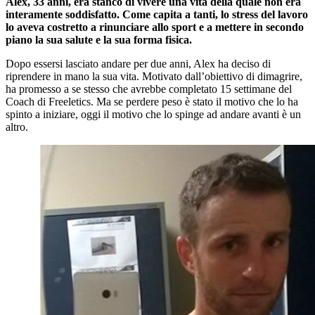
Alex, 33 anni, era stanco di vivere una vita della quale non era
interamente soddisfatto. Come capita a tanti, lo stress del lavoro
lo aveva costretto a rinunciare allo sport e a mettere in secondo
piano la sua salute e la sua forma fisica.
Dopo essersi lasciato andare per due anni, Alex ha deciso di
riprendere in mano la sua vita. Motivato dall’obiettivo di dimagrire,
ha promesso a se stesso che avrebbe completato 15 settimane del
Coach di Freeletics. Ma se perdere peso è stato il motivo che lo ha
spinto a iniziare, oggi il motivo che lo spinge ad andare avanti è un
altro.