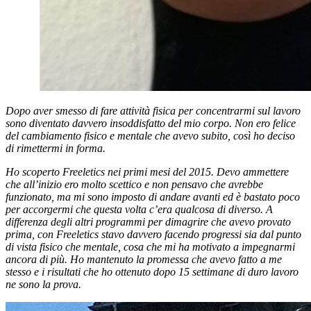
Dopo aver smesso di fare attività fisica per concentrarmi sul lavoro
sono diventato davvero insoddisfatto del mio corpo. Non ero felice
del cambiamento fisico e mentale che avevo subito, così ho deciso
di rimettermi in forma.
Ho scoperto Freeletics nei primi mesi del 2015. Devo ammettere
che all’inizio ero molto scettico e non pensavo che avrebbe
funzionato, ma mi sono imposto di andare avanti ed è bastato poco
per accorgermi che questa volta c’era qualcosa di diverso. A
differenza degli altri programmi per dimagrire che avevo provato
prima, con Freeletics stavo davvero facendo progressi sia dal punto
di vista fisico che mentale, cosa che mi ha motivato a impegnarmi
ancora di più. Ho mantenuto la promessa che avevo fatto a me
stesso e i risultati che ho ottenuto dopo 15 settimane di duro lavoro
ne sono la prova.