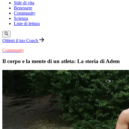
Stile di vita
Benessere
Community
Scienza
Liste di lettura
Ottieni il tuo Coach
Community
Il corpo e la mente di un atleta: La storia di Adem