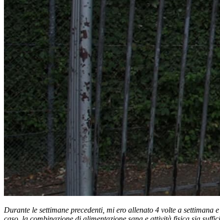
Durante le settimane precedenti, mi ero allenato 4 volte a settimana e
caso, la combinazione di alimentazione sana e attività fisica sia suf