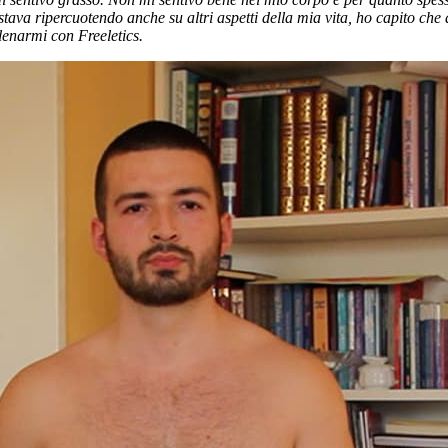
 stava ripercuotendo anche su altri aspetti della mia vita, ho capito c
lenarmi con Freeletics.