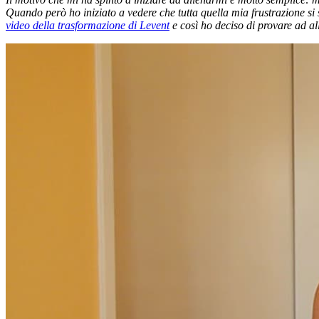
Quando però ho iniziato a vedere che tutta quella mia frustrazione si
video della trasformazione di Levent
e così ho deciso di provare ad al