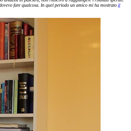
he dovevo fare qualcosa. In quel periodo un amico mi ha mostrato
il