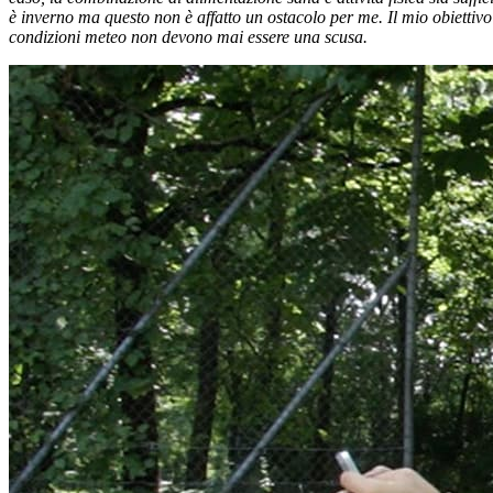
è inverno ma questo non è affatto un ostacolo per me. Il mio obiettiv
condizioni meteo non devono mai essere una scusa.