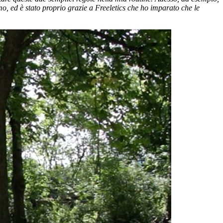
o, ed è stato proprio grazie a Freeletics che ho imparato che le