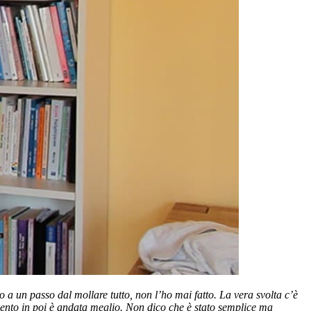
o a un passo dal mollare tutto, non l’ho mai fatto. La vera svolta c’è
mento in poi è andata meglio. Non dico che è stato semplice ma