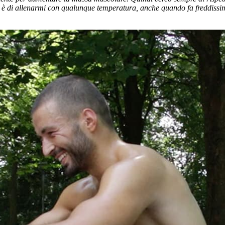
o è di allenarmi con qualunque temperatura, anche quando fa freddissim