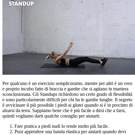
Per qualcuno è un esercizio semplicissimo, mentre per altri è un vero
e proprio incubo fatto di braccia e gambe che si agitano in maniera
sconclusionata. Gli Standups richiedono un certo grado di flessibilità
e sono particolarmente difficili per chi ha le gambe lunghe. Il segreto
è avvicinare il più possibile i piedi ai glutei quando si è in procinto di
alzarsi da terra. Sappiamo bene che è più facile a dirsi che a farsi,
quindi vogliamo darti qualche consiglio per aiutarti:
Fare pratica a piedi nudi lo rende molto più facile.
Puoi appendere una banda elastica per aiutarti quando devi