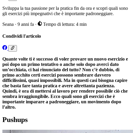
Sviluppa la tua passione per la pratica fin da ora e scopri quali sono
gli esercizi più impegnativi che è importante padroneggiare.
Seana
·
9 anni fa
·
Tempo di lettura: 4 min
Condividi l'articolo
Quante volte ti è successo di voler provare un nuovo esercizio e
poi dopo un primo tentativo o anche solo dopo averci dato
un’occhiata, ci hai rinunciato del tutto? Non c’è dubbio, di
primo acchito certi esercizi possono sembrare davvero
difficilissimi, quasi impossibili. Ma in questi casi bisogna capire
che basta fare tanta pratica e avere altrettanta pazienza.
Quindi, è ora di mettersi al lavoro per rendere possibile ciò che
sembra irraggiungibile. Ecco quali sono gli esercizi che è
importante imparare a padroneggiare, un movimento dopo
l’altro.
Pushups