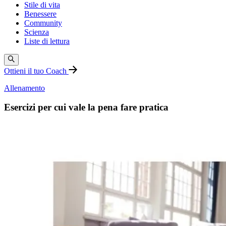
Stile di vita
Benessere
Community
Scienza
Liste di lettura
Ottieni il tuo Coach
Allenamento
Esercizi per cui vale la pena fare pratica