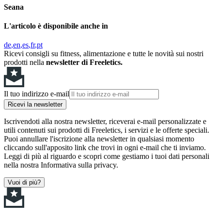
Seana
L'articolo è disponibile anche in
de
en
es
fr
pt
Ricevi consigli su fitness, alimentazione e tutte le novità sui nostri
prodotti nella
newsletter di Freeletics.
Il tuo indirizzo e-mail
Ricevi la newsletter
Iscrivendoti alla nostra newsletter, riceverai e-mail personalizzate e
utili contenuti sui prodotti di Freeletics, i servizi e le offerte speciali.
Puoi annullare l'iscrizione alla newsletter in qualsiasi momento
cliccando sull'apposito link che trovi in ogni e-mail che ti inviamo.
Leggi di più al riguardo e scopri come gestiamo i tuoi dati personali
nella nostra Informativa sulla privacy.
Vuoi di più?