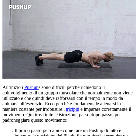
All’inizio i
Pushup
s sono difficili perché richiedono il
coinvolgimento di un gruppo muscolare che normalmente non viene
utilizzato e che quindi deve rafforzarsi con il tempo in modo da
abituarsi all’esercizio. Ecco perché è fondamentale allenarsi in
maniera costante per irrobustire i
tricipiti
e imparare correttamente il
movimento. Qui trovi tutte le istruzioni, passo dopo passo, per
padroneggiare questo movimento:
Il primo passo per capire come fare un Pushup di fatto è
imparare la posizione del Plank. Se non riesci a eseguire un