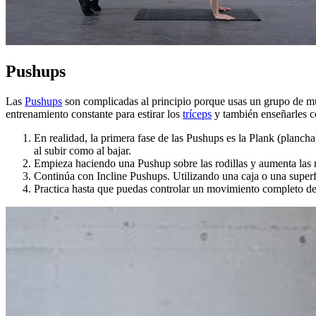
Pushups
Las
Pushups
son complicadas al principio porque usas un grupo de mús
entrenamiento constante para estirar los
tríceps
y también enseñarles c
En realidad, la primera fase de las Pushups es la Plank (planch
al subir como al bajar.
Empieza haciendo una Pushup sobre las rodillas y aumenta las r
Continúa con Incline Pushups. Utilizando una caja o una superfic
Practica hasta que puedas controlar un movimiento completo d