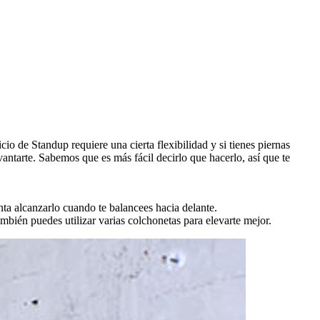
icio de Standup requiere una cierta flexibilidad y si tienes piernas
evantarte. Sabemos que es más fácil decirlo que hacerlo, así que te
enta alcanzarlo cuando te balancees hacia delante.
mbién puedes utilizar varias colchonetas para elevarte mejor.