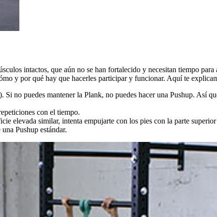
culos intactos, que aún no se han fortalecido y necesitan tiempo para a
ómo y por qué hay que hacerles participar y funcionar. Aquí te expl
a). Si no puedes mantener la Plank, no puedes hacer una Pushup. Así que
epeticiones con el tiempo.
ie elevada similar, intenta empujarte con los pies con la parte superior
e una Pushup estándar.