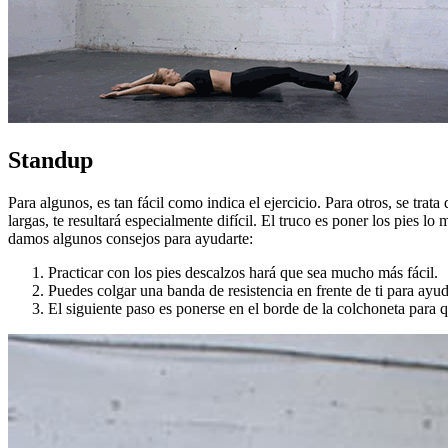
Standup
Para algunos, es tan fácil como indica el ejercicio. Para otros, se trat
largas, te resultará especialmente difícil. El truco es poner los pies l
damos algunos consejos para ayudarte:
Practicar con los pies descalzos hará que sea mucho más fácil.
Puedes colgar una banda de resistencia en frente de ti para ayuda
El siguiente paso es ponerse en el borde de la colchoneta para q