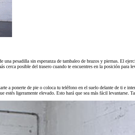
a de una pesadilla sin esperanza de tambaleo de brazos y piernas. El ejerc
o más cerca posible del trasero cuando te encuentres en la posición para l
rte a ponerte de pie o coloca tu teléfono en el suelo delante de ti e int
ue estés ligeramente elevado. Esto hará que sea más fácil levantarse. Ta