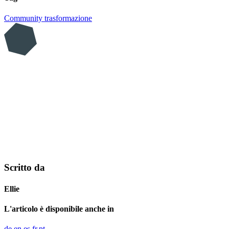
Community
trasformazione
Scritto da
Ellie
L'articolo è disponibile anche in
de
en
es
fr
pt