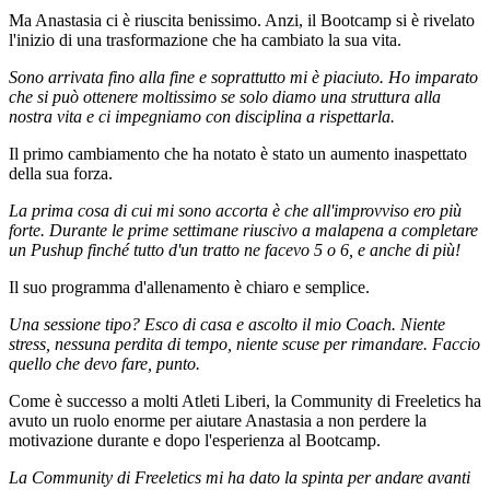
Ma Anastasia ci è riuscita benissimo. Anzi, il Bootcamp si è rivelato
l'inizio di una trasformazione che ha cambiato la sua vita.
Sono arrivata fino alla fine e soprattutto mi è piaciuto. Ho imparato
che si può ottenere moltissimo se solo diamo una struttura alla
nostra vita e ci impegniamo con disciplina a rispettarla.
Il primo cambiamento che ha notato è stato un aumento inaspettato
della sua forza.
La prima cosa di cui mi sono accorta è che all'improvviso ero più
forte. Durante le prime settimane riuscivo a malapena a completare
un Pushup finché tutto d'un tratto ne facevo 5 o 6, e anche di più!
Il suo programma d'allenamento è chiaro e semplice.
Una sessione tipo? Esco di casa e ascolto il mio Coach. Niente
stress, nessuna perdita di tempo, niente scuse per rimandare. Faccio
quello che devo fare, punto.
Come è successo a molti Atleti Liberi, la Community di Freeletics ha
avuto un ruolo enorme per aiutare Anastasia a non perdere la
motivazione durante e dopo l'esperienza al Bootcamp.
La Community di Freeletics mi ha dato la spinta per andare avanti