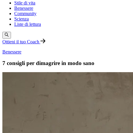
Stile di vita
Benessere
Community
Scienza
Liste di lettura
Ottieni il tuo Coach
Benessere
7 consigli per dimagrire in modo sano