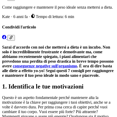
Come raggiungere e mantenere il peso ideale senza mettersi a dieta.
Kate
·
6 anni fa
·
Tempo di lettura: 6 min
Condividi l'articolo
Sarai d'accordo con noi che mettersi a dieta è un incubo. Non
solo è incredibilmente frustrante e demotivante ma, come
abbiamo recentemente spiegato, i piani alimentari che
prevedono una perdita di peso drastica in breve tempo possono
avere
conseguenze negative sull'organismo
. È ora di dire basta
alle diete a effetto yo-yo! Segui questi 7 consigli per raggiungere
e mantenere il tuo peso ideale in modo sano e piacevole.
1. Identifica le tue motivazioni
Questo è un aspetto fondamentale perché mantenere alta la
motivazione è la chiave per raggiungere i tuoi obiettivi, anche se a
volte è davvero dura. Per prima cosa cerca di capire perché vuoi
cambiare il tuo corpo. Vuoi essere più forte? Più attraente?
Mantenerti giovane o avere più energie? Qualunque sia il motivo,