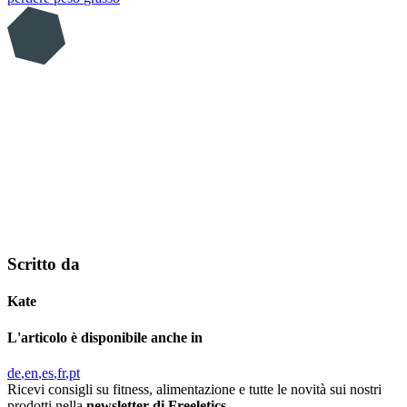
Scritto da
Kate
L'articolo è disponibile anche in
de
en
es
fr
pt
Ricevi consigli su fitness, alimentazione e tutte le novità sui nostri
prodotti nella
newsletter di Freeletics.