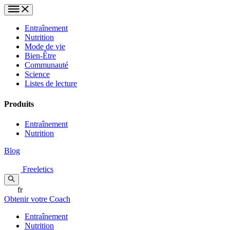
Entraînement
Nutrition
Mode de vie
Bien-Être
Communauté
Science
Listes de lecture
Produits
Entraînement
Nutrition
Blog
Freeletics
fr
Obtenir votre Coach
Entraînement
Nutrition