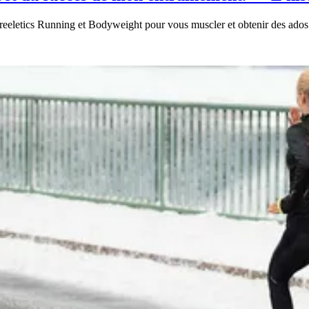
reeletics Running et Bodyweight pour vous muscler et obtenir des ados 