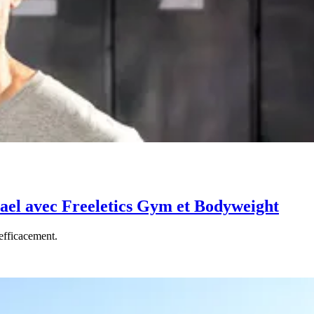
chael avec Freeletics Gym et Bodyweight
efficacement.