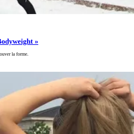
 Bodyweight »
ouver la forme.