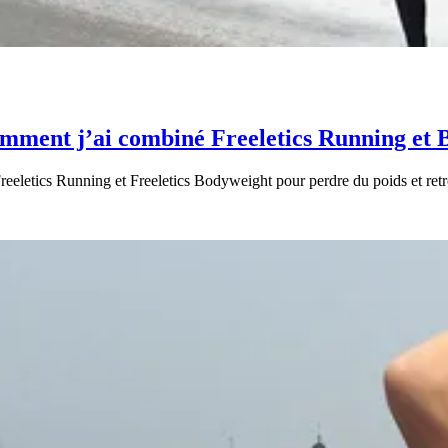
Comment j’ai combiné Freeletics Running et
reeletics Running et Freeletics Bodyweight pour perdre du poids et retr