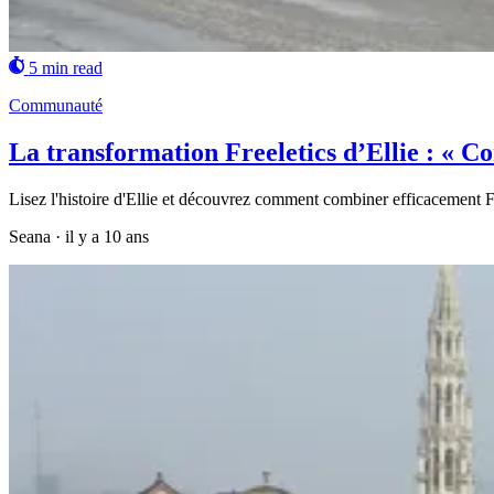
5 min read
Communauté
La transformation Freeletics d’Ellie : « 
Lisez l'histoire d'Ellie et découvrez comment combiner efficacement F
Seana
·
il y a 10 ans