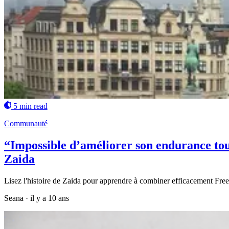
5 min read
Communauté
“Impossible d’améliorer son endurance tout
Zaida
Lisez l'histoire de Zaida pour apprendre à combiner efficacement Fre
Seana
·
il y a 10 ans