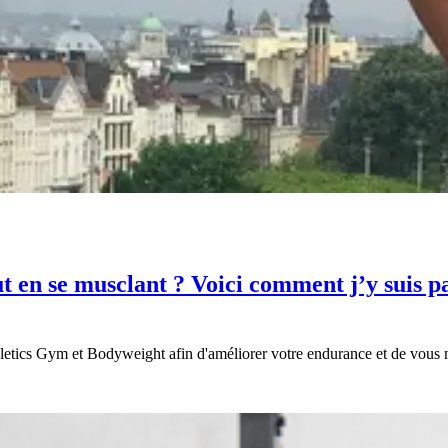
 en se musclant ? Voici comment j’y suis pa
eletics Gym et Bodyweight afin d'améliorer votre endurance et de vous 