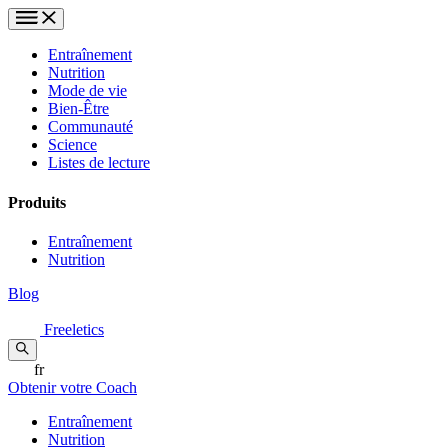
Entraînement
Nutrition
Mode de vie
Bien-Être
Communauté
Science
Listes de lecture
Produits
Entraînement
Nutrition
Blog
Freeletics
fr
Obtenir votre Coach
Entraînement
Nutrition