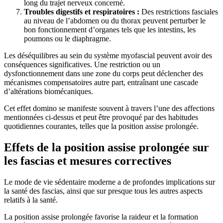
long du trajet nerveux concerné.
Troubles digestifs et respiratoires :
Des restrictions fasciales
au niveau de l’abdomen ou du thorax peuvent perturber le
bon fonctionnement d’organes tels que les intestins, les
poumons ou le diaphragme.
Les déséquilibres au sein du système myofascial peuvent avoir des
conséquences significatives. Une restriction ou un
dysfonctionnement dans une zone du corps peut déclencher des
mécanismes compensatoires autre part, entraînant une cascade
d’altérations biomécaniques.
Cet effet domino se manifeste souvent à travers l’une des affections
mentionnées ci-dessus et peut être provoqué par des habitudes
quotidiennes courantes, telles que la position assise prolongée.
Effets de la position assise prolongée sur
les fascias et mesures correctives
Le mode de vie sédentaire moderne a de profondes implications sur
la santé des fascias, ainsi que sur presque tous les autres aspects
relatifs à la santé.
La position assise prolongée favorise la raideur et la formation