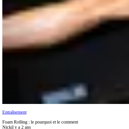
Entraînement
Foam Rolling : le pourquoi et le comment
Nick
il y a 2 ans