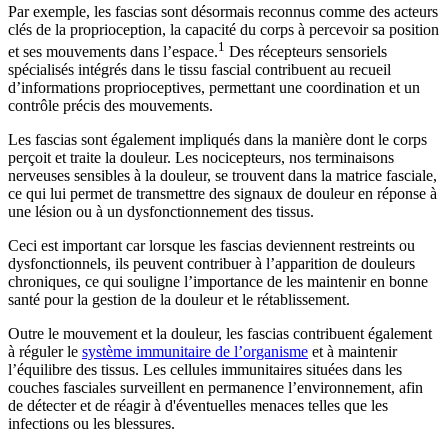
Par exemple, les fascias sont désormais reconnus comme des acteurs
clés de la proprioception, la capacité du corps à percevoir sa position
1
et ses mouvements dans l’espace.
Des récepteurs sensoriels
spécialisés intégrés dans le tissu fascial contribuent au recueil
d’informations proprioceptives, permettant une coordination et un
contrôle précis des mouvements.
Les fascias sont également impliqués dans la manière dont le corps
perçoit et traite la douleur. Les nocicepteurs, nos terminaisons
nerveuses sensibles à la douleur, se trouvent dans la matrice fasciale,
ce qui lui permet de transmettre des signaux de douleur en réponse à
une lésion ou à un dysfonctionnement des tissus.
Ceci est important car lorsque les fascias deviennent restreints ou
dysfonctionnels, ils peuvent contribuer à l’apparition de douleurs
chroniques, ce qui souligne l’importance de les maintenir en bonne
santé pour la gestion de la douleur et le rétablissement.
Outre le mouvement et la douleur, les fascias contribuent également
à réguler le
système immunitaire de l’organisme
et à maintenir
l’équilibre des tissus. Les cellules immunitaires situées dans les
couches fasciales surveillent en permanence l’environnement, afin
de détecter et de réagir à d'éventuelles menaces telles que les
infections ou les blessures.