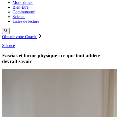
Mode de vie
Bien-Être
Communauté
Science
Listes de lecture
Obtenir votre Coach
Science
Fascias et forme physique : ce que tout athlète
devrait savoir