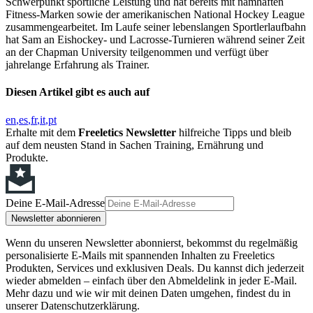
Schwerpunkt sportliche Leistung und hat bereits mit namhaften
Fitness-Marken sowie der amerikanischen National Hockey League
zusammengearbeitet. Im Laufe seiner lebenslangen Sportlerlaufbahn
hat Sam an Eishockey- und Lacrosse-Turnieren während seiner Zeit
an der Chapman University teilgenommen und verfügt über
jahrelange Erfahrung als Trainer.
Diesen Artikel gibt es auch auf
en
es
fr
it
pt
Erhalte mit dem
Freeletics Newsletter
hilfreiche Tipps und bleib
auf dem neusten Stand in Sachen Training, Ernährung und
Produkte.
Deine E-Mail-Adresse
Newsletter abonnieren
Wenn du unseren Newsletter abonnierst, bekommst du regelmäßig
personalisierte E-Mails mit spannenden Inhalten zu Freeletics
Produkten, Services und exklusiven Deals. Du kannst dich jederzeit
wieder abmelden – einfach über den Abmeldelink in jeder E-Mail.
Mehr dazu und wie wir mit deinen Daten umgehen, findest du in
unserer Datenschutzerklärung.