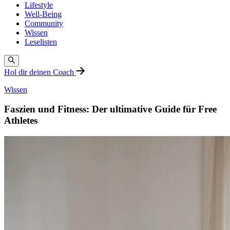
Lifestyle
Well-Being
Community
Wissen
Leselisten
Hol dir deinen Coach
Wissen
Faszien und Fitness: Der ultimative Guide für Free
Athletes