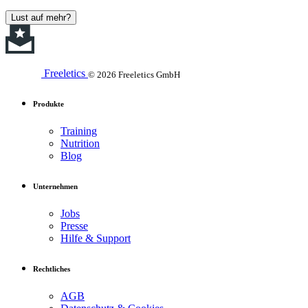
Lust auf mehr?
Freeletics
© 2026 Freeletics GmbH
Produkte
Training
Nutrition
Blog
Unternehmen
Jobs
Presse
Hilfe & Support
Rechtliches
AGB