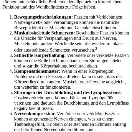
können unterschiedliche Probleme der allgemeinen körperlichen
Funktion und des Wohlbefindens zur Folge haben.
Bewegungseinschränkungen:
Faszien mit Verklebungen,
Narbengewebe oder Verhärtungen können die natürliche
Beweglichkeit der Muskeln und Gelenke einschränken.
Muskuloskelettale Schmerzen:
Beschädigte Faszien können
die Ursache für Verspannungen und Druck auf Nerven,
Muskeln oder andere Weichteile sein, die wiederum lokale
2
oder ausstrahlende Schmerzen verursachen.
Schlechte Körperhaltung:
Verhärtete oder verklebte Faszien
können eine Rolle bei biomechanischen Störungen spielen
und sogar die Körperhaltung beeinträchtigen.
Kompensationsmuster:
Wenn in einer Körperregion
Probleme mit den Faszien auftreten, kann es sein, dass der
Körper dies durch andere Muskeln oder Gewebe ausgleicht,
um weiterhin zu funktionieren.
Störungen der Durchblutung und des Lymphsystems:
Faszienverklebungen können Blut- und Lymphgefäße
verengen und dadurch die Durchblutung und den Lymphfluss
negativ beeinflussen.
Nervenkompression:
Verhärtete oder verklebte Faszien
können angrenzende Nerven einengen, was zu einem
Taubheitsgefühl, Kribbeln oder stechenden Schmerz entlang
der betroffenen Nervenbahnen führen kann.