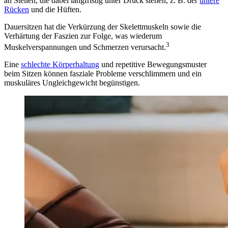
an Stellen, die dabei langfristig unter Druck stehen, z. B. der
untere
Rücken
und die Hüften.
Dauersitzen hat die Verkürzung der Skelettmuskeln sowie die
Verhärtung der Faszien zur Folge, was wiederum
3
Muskelverspannungen und Schmerzen verursacht.
Eine
schlechte Körperhaltung
und repetitive Bewegungsmuster
beim Sitzen können fasziale Probleme verschlimmern und ein
muskuläres Ungleichgewicht begünstigen.