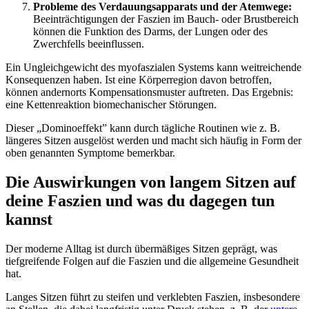
Probleme des Verdauungsapparats und der Atemwege:
Beeinträchtigungen der Faszien im Bauch- oder Brustbereich
können die Funktion des Darms, der Lungen oder des
Zwerchfells beeinflussen.
Ein Ungleichgewicht des myofaszialen Systems kann weitreichende
Konsequenzen haben. Ist eine Körperregion davon betroffen,
können andernorts Kompensationsmuster auftreten. Das Ergebnis:
eine Kettenreaktion biomechanischer Störungen.
Dieser „Dominoeffekt” kann durch tägliche Routinen wie z. B.
längeres Sitzen ausgelöst werden und macht sich häufig in Form der
oben genannten Symptome bemerkbar.
Die Auswirkungen von langem Sitzen auf
deine Faszien und was du dagegen tun
kannst
Der moderne Alltag ist durch übermäßiges Sitzen geprägt, was
tiefgreifende Folgen auf die Faszien und die allgemeine Gesundheit
hat.
Langes Sitzen führt zu steifen und verklebten Faszien, insbesondere