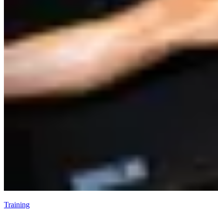
Training