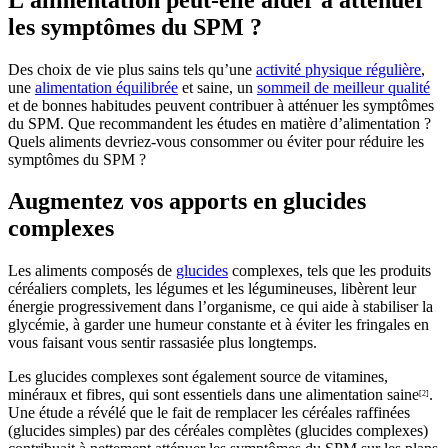
les symptômes du SPM ?
Des choix de vie plus sains tels qu’une
activité physique régulière
,
une
alimentation équilibrée
et saine, un
sommeil de meilleur qualité
et de bonnes habitudes peuvent contribuer à atténuer les symptômes
du SPM. Que recommandent les études en matière d’alimentation ?
Quels aliments devriez-vous consommer ou éviter pour réduire les
symptômes du SPM ?
Augmentez vos apports en glucides
complexes
Les aliments composés de
glucides
complexes, tels que les produits
céréaliers complets, les légumes et les légumineuses, libèrent leur
énergie progressivement dans l’organisme, ce qui aide à stabiliser la
glycémie, à garder une humeur constante et à éviter les fringales en
vous faisant vous sentir rassasiée plus longtemps.
Les glucides complexes sont également source de vitamines,
minéraux et fibres, qui sont essentiels dans une alimentation saine
.
[2]
Une étude a révélé que le fait de remplacer les céréales raffinées
(glucides simples) par des céréales complètes (glucides complexes)