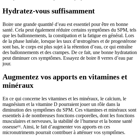
Hydratez-vous suffisamment
Boire une grande quantité d’eau est essentiel pour être en bonne
santé. Cela peut également réduire certains symptômes du SPM, tels
que les ballonnements, la constipation et la fatigue en général. Lors
de la phase lutéale, lorsque les taux d’œstrogènes et de progestérone
sont bas, le corps est plus sujet à la rétention d’eau, ce qui entraîne
des ballonnements et des crampes. De ce fait, une bonne hydratation
peut diminuer ces symptômes. Essayez de boire 8 verres d’eau par
jour.
Augmentez vos apports en vitamines et
minéraux
En ce qui concerne les vitamines et les minéraux, le calcium, le
magnésium et la vitamine D pourraient jouer un rôle dans la
diminution des symptômes du SPM. Ces vitamines et minéraux sont
essentiels à de nombreuses fonctions corporelles, dont les fonctions
musculaires et nerveuses, la stabilité de l’humeur et la bonne santé
osseuse
. Ainsi, le fait d’augmenter vos apports en ces
[6]
micronutriments pourrait contribuer à atténuer vos symptômes.