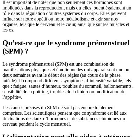
Il est important de noter que non seulement ces hormones sont
impliquées dans la reproduction, mais qu’elles jouent également un
rôle dans la régulation d’autres systèmes du corps. Elles peuvent
influer sur notre appétit ou notre métabolisme et agir sur nos
organes, tels que le cerveau et le cœur, ainsi que sur les muscles et
les os.
Qu’est-ce que le syndrome prémenstruel
(SPM) ?
Le syndrome prémenstruel (SPM) est une combinaison de
manifestations physiques et émotionnelles qui apparaissent une ou
deux semaines avant le début des règles (au cours de la phase
lutéale). Il comprend différents symptômes d’intensité variable, tels
que : fatigue, sautes d’humeur, troubles du sommeil, ballonnements,
sensibilité de la poitrine, troubles de la libido ou modification de
l’appétit
.
[1]
Les causes précises du SPM ne sont pas encore totalement
comprises. Les scientifiques pensent que ce syndrome est lié aux
fluctuations des taux d’hormones et de substances chimiques du
cerveau pendant le cycle menstruel.
L’alimentation peut-elle aider à atténuer