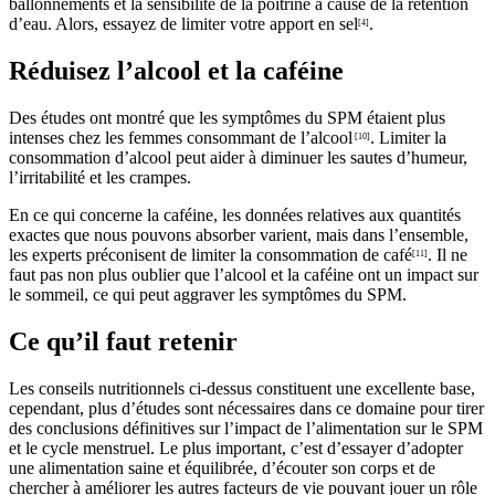
ballonnements et la sensibilité de la poitrine à cause de la rétention
d’eau. Alors, essayez de limiter votre apport en sel
.
[4]
Réduisez l’alcool et la caféine
Des études ont montré que les symptômes du SPM étaient plus
intenses chez les femmes consommant de l’alcool
. Limiter la
[10]
consommation d’alcool peut aider à diminuer les sautes d’humeur,
l’irritabilité et les crampes.
En ce qui concerne la caféine, les données relatives aux quantités
exactes que nous pouvons absorber varient, mais dans l’ensemble,
les experts préconisent de limiter la consommation de café
. Il ne
[11]
faut pas non plus oublier que l’alcool et la caféine ont un impact sur
le sommeil, ce qui peut aggraver les symptômes du SPM.
Ce qu’il faut retenir
Les conseils nutritionnels ci-dessus constituent une excellente base,
cependant, plus d’études sont nécessaires dans ce domaine pour tirer
des conclusions définitives sur l’impact de l’alimentation sur le SPM
et le cycle menstruel. Le plus important, c’est d’essayer d’adopter
une alimentation saine et équilibrée, d’écouter son corps et de
chercher à améliorer les autres facteurs de vie pouvant jouer un rôle