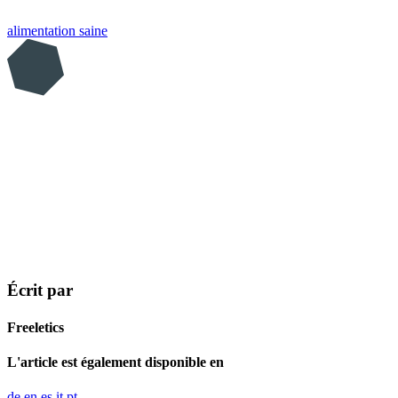
alimentation saine
Écrit par
Freeletics
L'article est également disponible en
de
en
es
it
pt