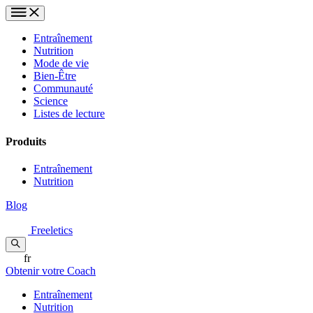
Entraînement
Nutrition
Mode de vie
Bien-Être
Communauté
Science
Listes de lecture
Produits
Entraînement
Nutrition
Blog
Freeletics
fr
Obtenir votre Coach
Entraînement
Nutrition