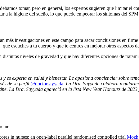
 debamos tomar, pero en general, los expertos sugieren que limitar el 
tar a la higiene del sueño, lo que puede empeorar los síntomas del SPM
itan más investigaciones en este campo para sacar conclusiones en firme 
a, que escuches a tu cuerpo y que te centres en mejorar otros aspectos de
distintos niveles de gravedad y que hay diferentes opciones de tratami
es experta en salud y bienestar. Le apasiona concienciar sobre temas
vés de su perfil
@doctorsayyada
. La Dra. Sayyada colabora regularme
ine. La Dra. Sayyada apareció en la lista New Year Honours de 2023 y 
dicine
res in nurses: an open-label parallel randomised controlled trial
Mozhg