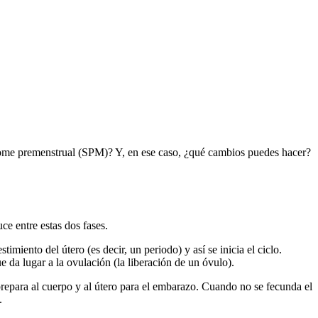
drome premenstrual (SPM)? Y, en ese caso, ¿qué cambios puedes hacer?
ce entre estas dos fases.
miento del útero (es decir, un periodo) y así se inicia el ciclo.
e da lugar a la ovulación (la liberación de un óvulo).
prepara al cuerpo y al útero para el embarazo. Cuando no se fecunda el
.