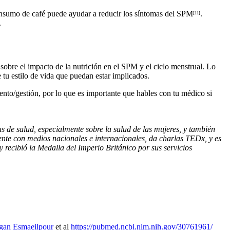
consumo de café puede ayudar a reducir los síntomas del SPM
.
[11]
.
sobre el impacto de la nutrición en el SPM y el ciclo menstrual. Lo
 tu estilo de vida que puedan estar implicados.
ento/gestión, por lo que es importante que hables con tu médico si
 de salud, especialmente sobre la salud de las mujeres, y también
nte con medios nacionales e internacionales, da charlas TEDx, y es
recibió la Medalla del Imperio Británico por sus servicios
an Esmaeilpour
et al
https://pubmed.ncbi.nlm.nih.gov/30761961/