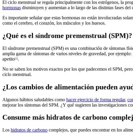
El ciclo menstrual se regula principalmente con los estrógenos, la pr
hormonas
disminuyen y aumentan a lo largo de las distintas fases del c
Es importante señalar que estas hormonas no están involucradas solame
como el cerebro, el corazón, los músculos y los huesos.
¿Qué es el síndrome premenstrual (SPM)?
El síndrome premenstrual (SPM) es una combinación de síntomas físico
amplia gama de síntomas de varios niveles de gravedad, por ejemplo: f
apetito
.
[1]
No se saben los motivos exactos por los que padecemos el SPM, pero se
ciclo menstrual.
¿Los cambios de alimentación pueden ayud
Algunos hábitos saludables como
hacer ejercicio de forma regular
,
co
mejorar los síntomas del SPM. ¿Y qué sugieren las investigaciones con
Consume más hidratos de carbono complej
Los
hidratos de carbono
complejos, que puedes encontrar en los aliment