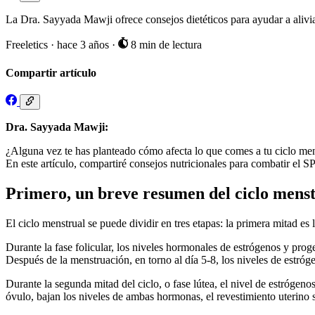
La Dra. Sayyada Mawji ofrece consejos dietéticos para ayudar a alivi
Freeletics
·
hace 3 años
·
8 min de lectura
Compartir artículo
Dra. Sayyada Mawji:
¿Alguna vez te has planteado cómo afecta lo que comes a tu ciclo men
En este artículo, compartiré consejos nutricionales para combatir el S
Primero, un breve resumen del ciclo menst
El ciclo menstrual se puede dividir en tres etapas: la primera mitad es 
Durante la fase folicular, los niveles hormonales de estrógenos y proge
Después de la menstruación, en torno al día 5-8, los niveles de estróg
Durante la segunda mitad del ciclo, o fase lútea, el nivel de estróge
óvulo, bajan los niveles de ambas hormonas, el revestimiento uterino 