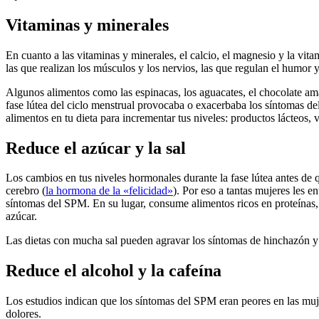
Vitaminas y minerales
En cuanto a las vitaminas y minerales, el calcio, el magnesio y la vi
las que realizan los músculos y los nervios, las que regulan el humor 
Algunos alimentos como las espinacas, los aguacates, el chocolate 
fase lútea del ciclo menstrual provocaba o exacerbaba los síntomas d
alimentos en tu dieta para incrementar tus niveles: productos lácteos, 
Reduce el azúcar y la sal
Los cambios en tus niveles hormonales durante la fase lútea antes de 
cerebro (
la hormona de la «felicidad»
). Por eso a tantas mujeres les 
síntomas del SPM. En su lugar, consume alimentos ricos en proteínas, c
azúcar.
Las dietas con mucha sal pueden agravar los síntomas de hinchazón y se
Reduce el alcohol y la cafeína
Los estudios indican que los síntomas del SPM eran peores en las mu
dolores.