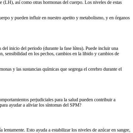
te (LH), así como otras hormonas del cuerpo. Los niveles de estas
uerpo y pueden influir en nuestro apetito y metabolismo, y en órganos
l inicio del periodo (durante la fase lútea). Puede incluir una
n, sensibilidad en los pechos, cambios en la libido y cambios de
monas y las sustancias químicas que segrega el cerebro durante el
omportamientos perjudiciales para la salud pueden contribuir a
 para ayudar a aliviar los síntomas del SPM?
a lentamente. Esto ayuda a estabilizar los niveles de azúcar en sangre,