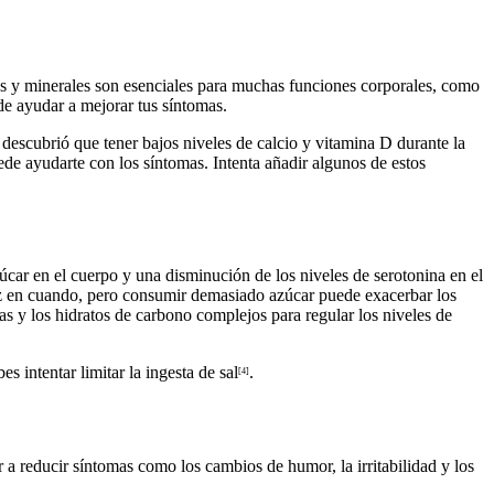
nas y minerales son esenciales para muchas funciones corporales, como
 ayudar a mejorar tus síntomas.
descubrió que tener bajos niveles de calcio y vitamina D durante la
ede ayudarte con los síntomas. Intenta añadir algunos de estos
úcar en el cuerpo y una disminución de los niveles de serotonina en el
 vez en cuando, pero consumir demasiado azúcar puede exacerbar los
as y los hidratos de carbono complejos para regular los niveles de
 intentar limitar la ingesta de sal
.
[4]
r a reducir síntomas como los cambios de humor, la irritabilidad y los