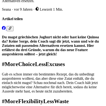
Alternativen ersetzen.
Seana
·
vor 9 Jahren
·
Lesezeit 1 Min.
Artikel teilen
Du magst griechischen Joghurt nicht oder hast keine Quinoa
da? Keine Sorge, dein Coach sagt dir jetzt, wann und wie du
Zutaten mit passenden Alternativen ersetzen kannst. Hier
erfährst du drei Gründe, warum du das neue Feature
ausprobieren solltest – jetzt gleich!
#MoreChoiceLessExcuses
Gab es schon immer ein bestimmtes Rezept, das du unbedingt
ausprobieren wolltest, das aber diese eine Zutat enthält, die du
einfach nicht magst? Schau nochmal nach. Dein Coach hält jetzt
möglicherweise eine Alternative für dich bereit, sodass du keine
Ausrede mehr hast, es heute nicht zuzubereiten.
#MoreFlexibilityLessWaste