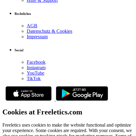
Hilfe & Support
Rechtliches
AGB
Datenschutz & Cookies
Impressum
Social
Facebook
Instagram
YouTube
TikTok
Cookies at Freeletics.com
Freeletics uses cookies to make the website functional and optimize
your experience. Some cookies are required. With your consent, we
also use cookies or tracking pixels for marketing purposes. Some of