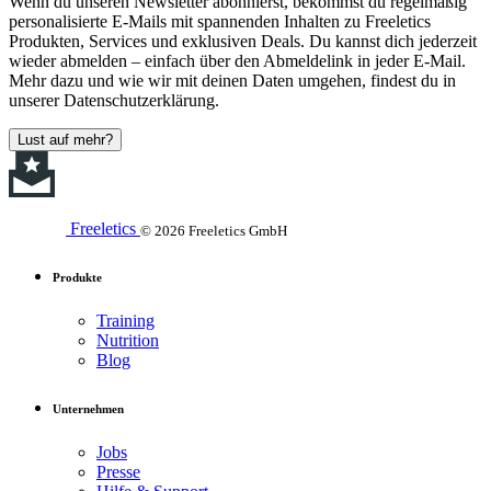
Wenn du unseren Newsletter abonnierst, bekommst du regelmäßig
personalisierte E-Mails mit spannenden Inhalten zu Freeletics
Produkten, Services und exklusiven Deals. Du kannst dich jederzeit
wieder abmelden – einfach über den Abmeldelink in jeder E-Mail.
Mehr dazu und wie wir mit deinen Daten umgehen, findest du in
unserer Datenschutzerklärung.
Lust auf mehr?
Freeletics
© 2026 Freeletics GmbH
Produkte
Training
Nutrition
Blog
Unternehmen
Jobs
Presse