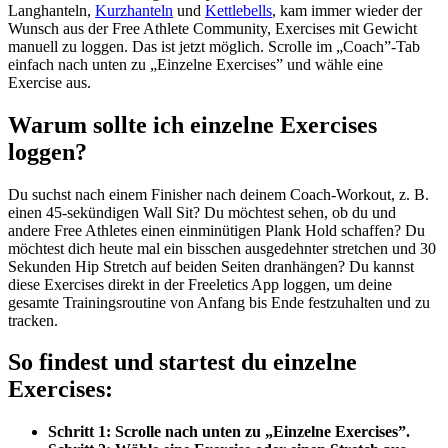
Langhanteln,
Kurzhanteln
und
Kettlebells
, kam immer wieder der
Wunsch aus der Free Athlete Community, Exercises mit Gewicht
manuell zu loggen. Das ist jetzt möglich. Scrolle im „Coach”-Tab
einfach nach unten zu „Einzelne Exercises” und wähle eine
Exercise aus.
Warum sollte ich einzelne Exercises
loggen?
Du suchst nach einem Finisher nach deinem Coach-Workout, z. B.
einen 45-sekündigen Wall Sit? Du möchtest sehen, ob du und
andere Free Athletes einen einminütigen Plank Hold schaffen? Du
möchtest dich heute mal ein bisschen ausgedehnter stretchen und 30
Sekunden Hip Stretch auf beiden Seiten dranhängen? Du kannst
diese Exercises direkt in der Freeletics App loggen, um deine
gesamte Trainingsroutine von Anfang bis Ende festzuhalten und zu
tracken.
So findest und startest du einzelne
Exercises:
Schritt 1: Scrolle nach unten zu „Einzelne Exercises”.