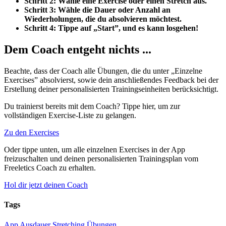
Schritt 2: Wähle eine Exercise oder einen Stretch aus.
Schritt 3: Wähle die Dauer oder Anzahl an
Wiederholungen, die du absolvieren möchtest.
Schritt 4: Tippe auf „Start”, und es kann losgehen!
Dem Coach entgeht nichts ...
Beachte, dass der Coach alle Übungen, die du unter „Einzelne
Exercises” absolvierst, sowie dein anschließendes Feedback bei der
Erstellung deiner personalisierten Trainingseinheiten berücksichtigt.
Du trainierst bereits mit dem Coach? Tippe hier, um zur
vollständigen Exercise-Liste zu gelangen.
Zu den Exercises
Oder tippe unten, um alle einzelnen Exercises in der App
freizuschalten und deinen personalisierten Trainingsplan vom
Freeletics Coach zu erhalten.
Hol dir jetzt deinen Coach
Tags
App
Ausdauer
Stretching
Übungen