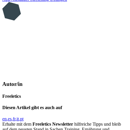
Autor/in
Freeletics
Diesen Artikel gibt es auch auf
en
es
fr
it
pt
Erhalte mit dem
Freeletics Newsletter
hilfreiche Tipps und bleib
auf dem neusten Stand in Sachen Training, Ernährung und