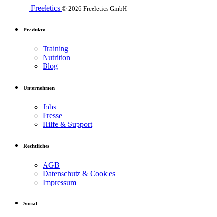
Freeletics
© 2026 Freeletics GmbH
Produkte
Training
Nutrition
Blog
Unternehmen
Jobs
Presse
Hilfe & Support
Rechtliches
AGB
Datenschutz & Cookies
Impressum
Social