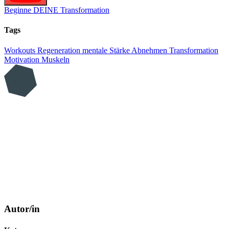
Beginne DEINE Transformation
Tags
Workouts
Regeneration
mentale Stärke
Abnehmen
Transformation
Motivation
Muskeln
Autor/in