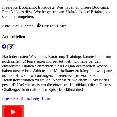
Freeletics Bootcamp, Episode 2: Was haben all unsere Bootcamp
Free Athletes diese Woche gemeinsam? Muskelkater! Erfahre, wie
sie damit umgehen.
Kate
·
vor 4 Jahren
·
Lesezeit 1 Min.
Artikel teilen
Nach der ersten Woche des Bootcamp-Trainings konnte Pratik nur
noch sagen: „Mein ganzer Körper tut weh. Ich habe bei den
einfachsten Dingen Schmerzen.” Zu Beginn der zweiten Woche
haben unsere Free Athletes mit Muskelkater zu kämpfen, was ganz
normal ist, wenn wir anfangen, unseren Körper vor neue
Herausforderungen zu stellen. Aber bis zu welchem Punkt ist das
gesund? Und wie meistern die einzelnen Kandidaten diese Fitness-
Challenge? In der aktuellen Episode erfährst dus!
Episode 2: Burn, Baby, Burn!