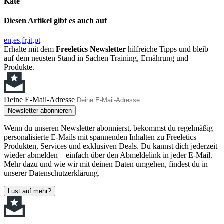
Kate
Diesen Artikel gibt es auch auf
en
es
fr
it
pt
Erhalte mit dem
Freeletics Newsletter
hilfreiche Tipps und bleib
auf dem neusten Stand in Sachen Training, Ernährung und
Produkte.
Deine E-Mail-Adresse
Newsletter abonnieren
Wenn du unseren Newsletter abonnierst, bekommst du regelmäßig
personalisierte E-Mails mit spannenden Inhalten zu Freeletics
Produkten, Services und exklusiven Deals. Du kannst dich jederzeit
wieder abmelden – einfach über den Abmeldelink in jeder E-Mail.
Mehr dazu und wie wir mit deinen Daten umgehen, findest du in
unserer Datenschutzerklärung.
Lust auf mehr?