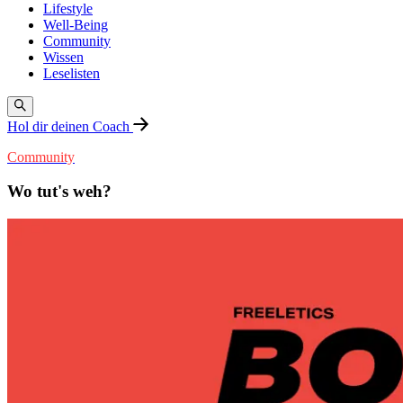
Lifestyle
Well-Being
Community
Wissen
Leselisten
Hol dir deinen Coach
Community
Wo tut's weh?