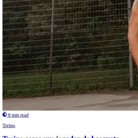
8 min read
Treino