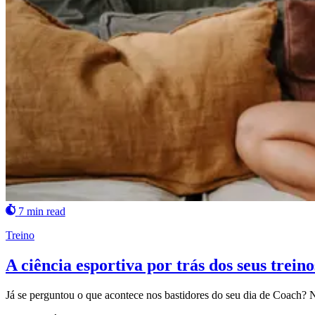
7 min read
Treino
A ciência esportiva por trás dos seus trein
Já se perguntou o que acontece nos bastidores do seu dia de Coach? N