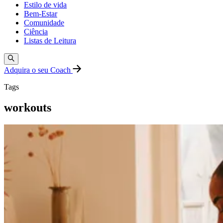
Estilo de vida
Bem-Estar
Comunidade
Ciência
Listas de Leitura
Adquira o seu Coach
Tags
workouts