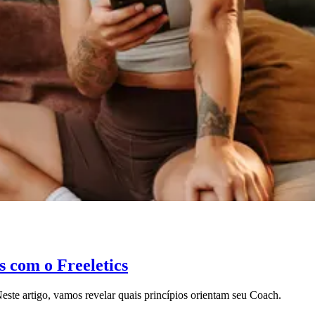
os com o Freeletics
este artigo, vamos revelar quais princípios orientam seu Coach.