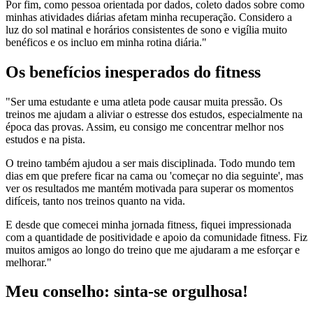
Por fim, como pessoa orientada por dados, coleto dados sobre como
minhas atividades diárias afetam minha recuperação. Considero a
luz do sol matinal e horários consistentes de sono e vigília muito
benéficos e os incluo em minha rotina diária."
Os benefícios inesperados do fitness
"Ser uma estudante e uma atleta pode causar muita pressão. Os
treinos me ajudam a aliviar o estresse dos estudos, especialmente na
época das provas. Assim, eu consigo me concentrar melhor nos
estudos e na pista.
O treino também ajudou a ser mais disciplinada. Todo mundo tem
dias em que prefere ficar na cama ou 'começar no dia seguinte', mas
ver os resultados me mantém motivada para superar os momentos
difíceis, tanto nos treinos quanto na vida.
E desde que comecei minha jornada fitness, fiquei impressionada
com a quantidade de positividade e apoio da comunidade fitness. Fiz
muitos amigos ao longo do treino que me ajudaram a me esforçar e
melhorar."
Meu conselho: sinta-se orgulhosa!