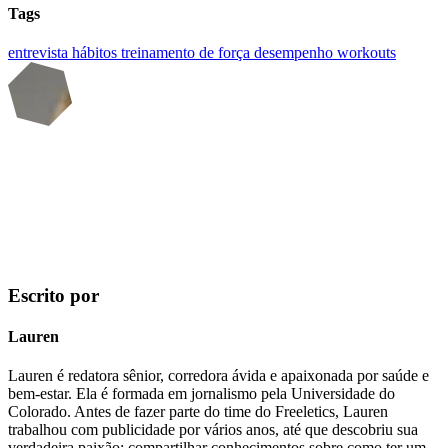
Tags
entrevista
hábitos
treinamento de força
desempenho
workouts
Escrito por
Lauren
Lauren é redatora sênior, corredora ávida e apaixonada por saúde e
bem-estar. Ela é formada em jornalismo pela Universidade do
Colorado. Antes de fazer parte do time do Freeletics, Lauren
trabalhou com publicidade por vários anos, até que descobriu sua
verdadeira paixão: compartilhar conhecimentos sobre como ter um