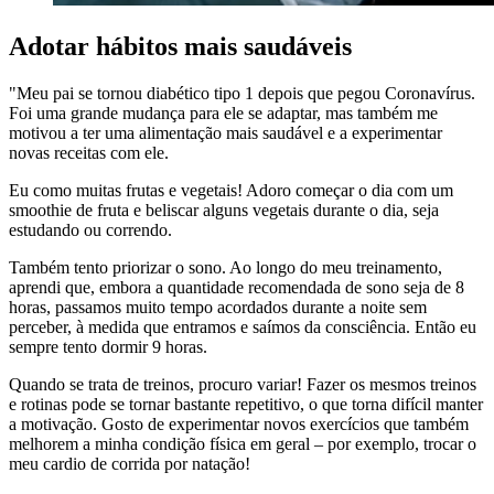
Adotar hábitos mais saudáveis
"Meu pai se tornou diabético tipo 1 depois que pegou Coronavírus.
Foi uma grande mudança para ele se adaptar, mas também me
motivou a ter uma alimentação mais saudável e a experimentar
novas receitas com ele.
Eu como muitas frutas e vegetais! Adoro começar o dia com um
smoothie de fruta e beliscar alguns vegetais durante o dia, seja
estudando ou correndo.
Também tento priorizar o sono. Ao longo do meu treinamento,
aprendi que, embora a quantidade recomendada de sono seja de 8
horas, passamos muito tempo acordados durante a noite sem
perceber, à medida que entramos e saímos da consciência. Então eu
sempre tento dormir 9 horas.
Quando se trata de treinos, procuro variar! Fazer os mesmos treinos
e rotinas pode se tornar bastante repetitivo, o que torna difícil manter
a motivação. Gosto de experimentar novos exercícios que também
melhorem a minha condição física em geral – por exemplo, trocar o
meu cardio de corrida por natação!