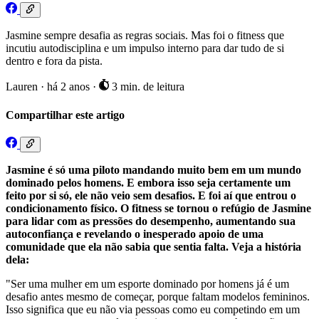
Jasmine sempre desafia as regras sociais. Mas foi o fitness que
incutiu autodisciplina e um impulso interno para dar tudo de si
dentro e fora da pista.
Lauren
·
há 2 anos
·
3 min. de leitura
Compartilhar este artigo
Jasmine é só uma piloto mandando muito bem em um mundo
dominado pelos homens. E embora isso seja certamente um
feito por si só, ele não veio sem desafios. E foi aí que entrou o
condicionamento físico. O fitness se tornou o refúgio de Jasmine
para lidar com as pressões do desempenho, aumentando sua
autoconfiança e revelando o inesperado apoio de uma
comunidade que ela não sabia que sentia falta. Veja a história
dela:
"Ser uma mulher em um esporte dominado por homens já é um
desafio antes mesmo de começar, porque faltam modelos femininos.
Isso significa que eu não via pessoas como eu competindo em um