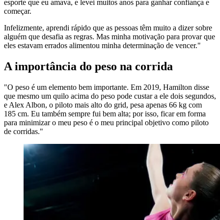
esporte que eu amava, e levei muitos anos para ganhar confiança e
começar.
Infelizmente, aprendi rápido que as pessoas têm muito a dizer sobre
alguém que desafia as regras. Mas minha motivação para provar que
eles estavam errados alimentou minha determinação de vencer."
A importância do peso na corrida
"O peso é um elemento bem importante. Em 2019, Hamilton disse
que mesmo um quilo acima do peso pode custar a ele dois segundos,
e Alex Albon, o piloto mais alto do grid, pesa apenas 66 kg com
185 cm. Eu também sempre fui bem alta; por isso, ficar em forma
para minimizar o meu peso é o meu principal objetivo como piloto
de corridas."