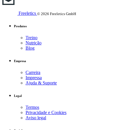
Freeletics
© 2026 Freeletics GmbH
Produtos
Treino
Nutrição
Blog
Empresa
Carreira
Impressa
Ajuda & Suporte
Legal
Termos
Privacidade e Cookies
Aviso legal