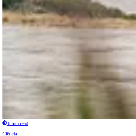
6 min read
Ciência