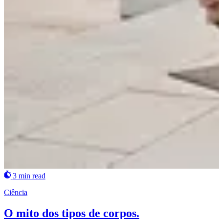
3 min read
Ciência
O mito dos tipos de corpos.