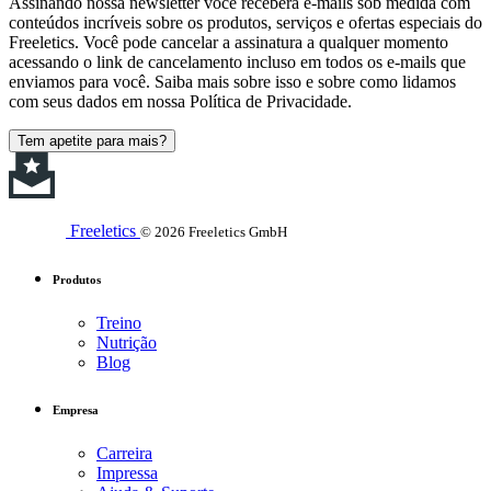
Assinando nossa newsletter você receberá e-mails sob medida com
conteúdos incríveis sobre os produtos, serviços e ofertas especiais do
Freeletics. Você pode cancelar a assinatura a qualquer momento
acessando o link de cancelamento incluso em todos os e-mails que
enviamos para você. Saiba mais sobre isso e sobre como lidamos
com seus dados em nossa Política de Privacidade.
Tem apetite para mais?
Freeletics
© 2026 Freeletics GmbH
Produtos
Treino
Nutrição
Blog
Empresa
Carreira
Impressa