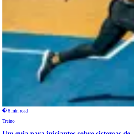
6 min read
Treino
Um guia para iniciantes sobre sistemas de