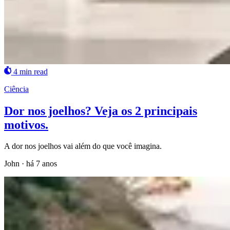
4 min read
Ciência
Dor nos joelhos? Veja os 2 principais
motivos.
A dor nos joelhos vai além do que você imagina.
John
·
há 7 anos