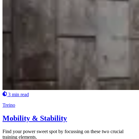
3 min read
Treino
Mobility & Stability
Find your power sweet spot by focussing on these two crucial
training elements.