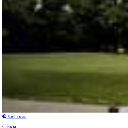
5 min read
Ciência