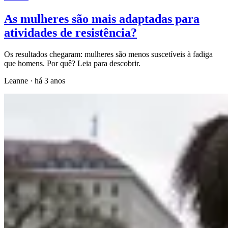
As mulheres são mais adaptadas para
atividades de resistência?
Os resultados chegaram: mulheres são menos suscetíveis à fadiga
que homens. Por quê? Leia para descobrir.
Leanne
·
há 3 anos