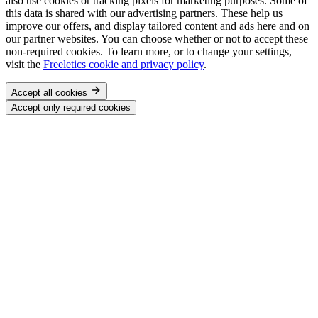
also use cookies or tracking pixels for marketing purposes. Some of
this data is shared with our advertising partners. These help us
improve our offers, and display tailored content and ads here and on
our partner websites. You can choose whether or not to accept these
non-required cookies. To learn more, or to change your settings,
visit the
Freeletics cookie and privacy policy
.
Accept all cookies
Accept only required cookies