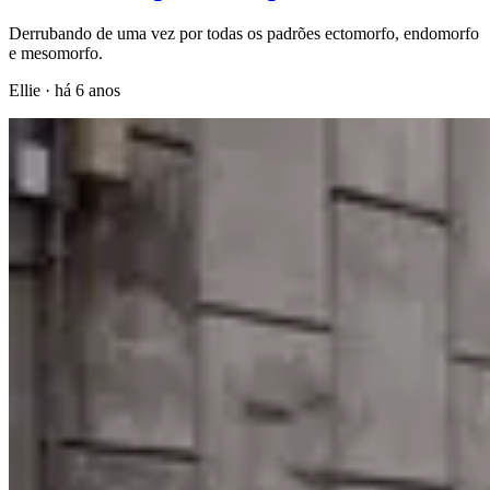
Derrubando de uma vez por todas os padrões ectomorfo, endomorfo
e mesomorfo.
Ellie
·
há 6 anos