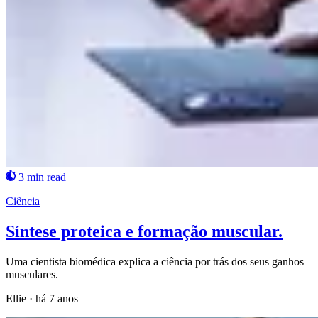
3 min read
Ciência
Síntese proteica e formação muscular.
Uma cientista biomédica explica a ciência por trás dos seus ganhos
musculares.
Ellie
·
há 7 anos