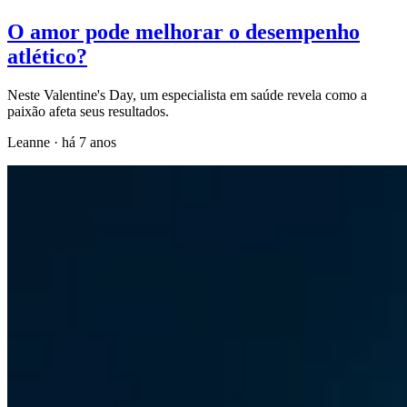
O amor pode melhorar o desempenho
atlético?
Neste Valentine's Day, um especialista em saúde revela como a
paixão afeta seus resultados.
Leanne
·
há 7 anos