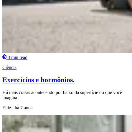
3 min read
Ciência
Exercícios e hormônios.
Há mais coisas acontecendo por baixo da superfície do que você
imagina.
Ellie
·
há 7 anos