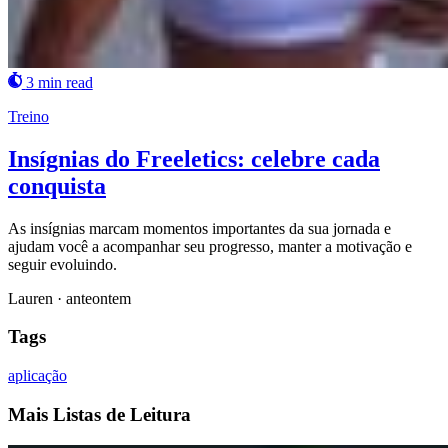
3 min read
Treino
Insígnias do Freeletics: celebre cada
conquista
As insígnias marcam momentos importantes da sua jornada e
ajudam você a acompanhar seu progresso, manter a motivação e
seguir evoluindo.
Lauren
·
anteontem
Tags
aplicação
Mais Listas de Leitura