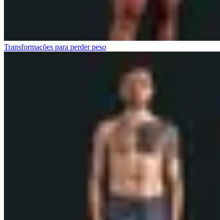
Transformações para perder peso