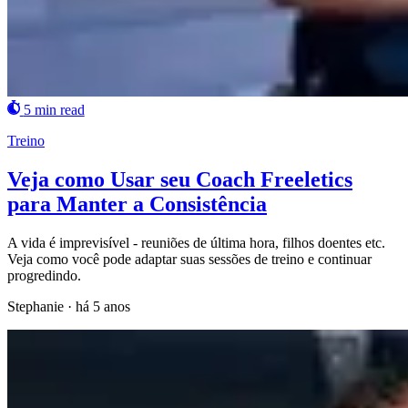
5 min read
Treino
Veja como Usar seu Coach Freeletics
para Manter a Consistência
A vida é imprevisível - reuniões de última hora, filhos doentes etc.
Veja como você pode adaptar suas sessões de treino e continuar
progredindo.
Stephanie
·
há 5 anos