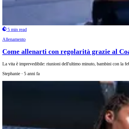
5 min read
Allenamento
Come allenarti con regolarità grazie al Co
La vita è imprevedibile: riunioni dell'ultimo minuto, bambini con la fe
Stephanie
·
5 anni fa