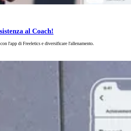
sistenza al Coach!
con l'app di Freeletics e diversificare l'allenamento.