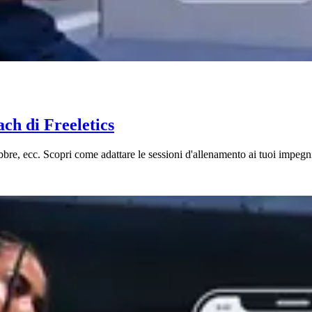
ach di Freeletics
bbre, ecc. Scopri come adattare le sessioni d'allenamento ai tuoi impegn