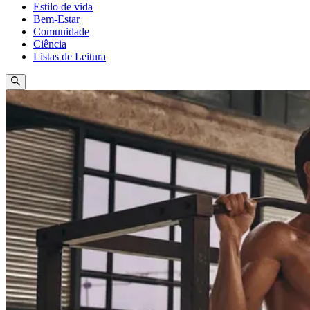
Estilo de vida
Bem-Estar
Comunidade
Ciência
Listas de Leitura