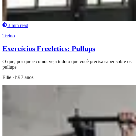
3 min read
Treino
Exercícios Freeletics: Pullups
O que, por que e como: veja tudo o que você precisa saber sobre os
pullups.
Ellie
·
há 7 anos