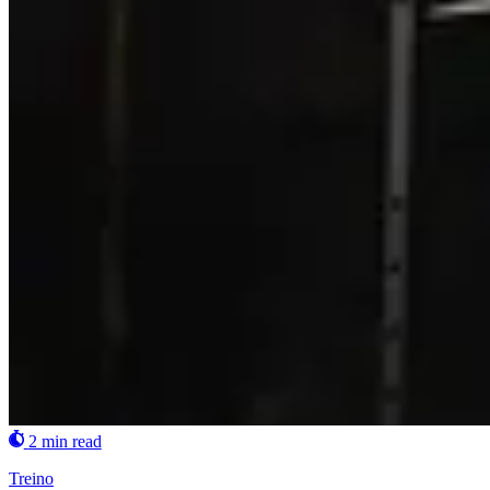
2 min read
Treino