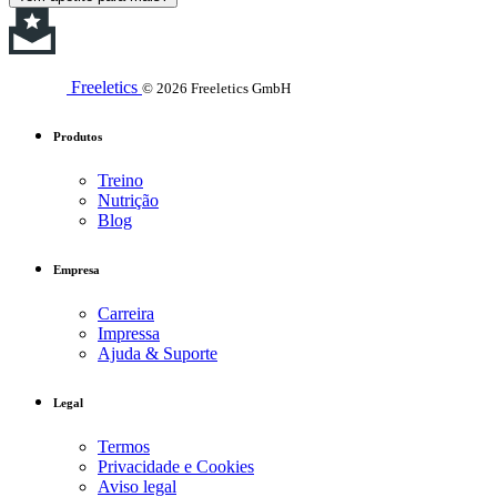
Freeletics
© 2026 Freeletics GmbH
Produtos
Treino
Nutrição
Blog
Empresa
Carreira
Impressa
Ajuda & Suporte
Legal
Termos
Privacidade e Cookies
Aviso legal