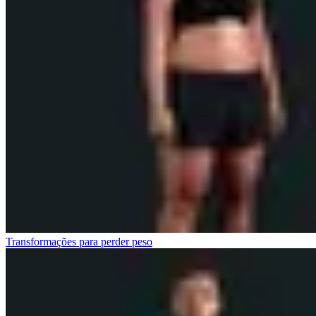
Transformações para perder peso