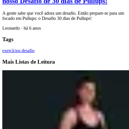
nosso Desafio de 30 dias de Pullups!
A gente sabe que você adora um desafio. Então prepare-se para um
focado em Pullups: o Desafio 30 dias de Pullups!
Leonardo
·
há 6 anos
Tags
exercícios
desafio
Mais Listas de Leitura