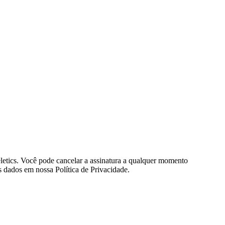
eletics. Você pode cancelar a assinatura a qualquer momento
 dados em nossa Política de Privacidade.