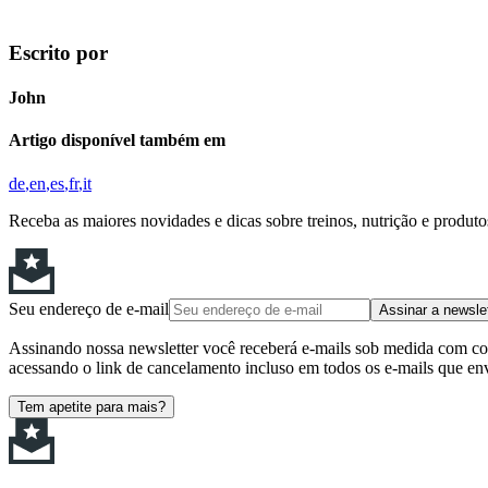
Escrito por
John
Artigo disponível também em
de
en
es
fr
it
Receba as maiores novidades e dicas sobre treinos, nutrição e produt
Seu endereço de e-mail
Assinar a newsle
Assinando nossa newsletter você receberá e-mails sob medida com cont
acessando o link de cancelamento incluso em todos os e-mails que en
Tem apetite para mais?