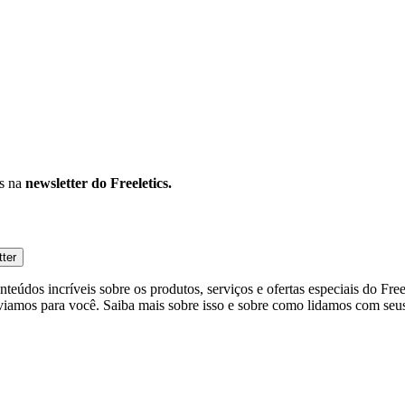
os na
newsletter do Freeletics.
tter
eúdos incríveis sobre os produtos, serviços e ofertas especiais do Fre
viamos para você. Saiba mais sobre isso e sobre como lidamos com seus