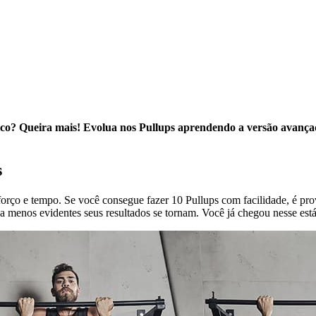
co? Queira mais! Evolua nos Pullups aprendendo a versão avançad
s
sforço e tempo. Se você consegue fazer 10 Pullups com facilidade, é 
ça menos evidentes seus resultados se tornam. Você já chegou nesse est