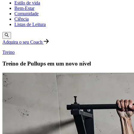
Estilo de vida
Bem-Estar
Comunidade
Ciência
Listas de Leitura
Adquira o seu Coach
Treino
Treino de Pullups em um novo nível