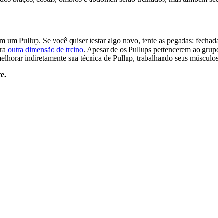
um Pullup. Se você quiser testar algo novo, tente as pegadas: fechada
ara
outra dimensão de treino
. Apesar de os Pullups pertencerem ao grupo 
lhorar indiretamente sua técnica de Pullup, trabalhando seus músculo
e.