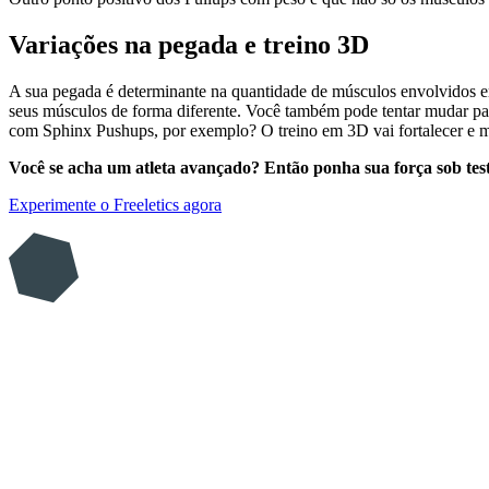
Variações na pegada e treino 3D
A sua pegada é determinante na quantidade de músculos envolvidos em 
seus músculos de forma diferente. Você também pode tentar mudar p
com Sphinx Pushups, por exemplo? O treino em 3D vai fortalecer e me
Você se acha um atleta avançado? Então ponha sua força sob test
Experimente o Freeletics agora