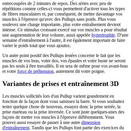
entrecoupées de 2 minutes de repos. Des séries avec peu de
répétitions comme celles-ci vous permettent d'activer tous les types
de fibres musculaires et, par conséquent, de mettre davantage vos
muscles à l'épreuve qu'avec des Pullups sans poids. Plus vous
soulevez une charge importante, plus votre entraînement devient
intense. Ce stimulus croissant exercé sur vos muscles a pour résultat
une augmentation de leur volume, aussi appelée
hypertrophie
. D'une
semaine d'entraînement à l'autre, il est également important de faire
varier le poids total que vous ajoutez.
Un autre point positif des Pullups lestées concerne le fait que les
muscles de vos bras, votre dos, vos épaules et votre buste ne seront
pas les seuls à être travaillés. Il en sera de même pour vos avant-bras
et votre
force de préhension
, autrement dit votre poigne.
Variantes de prises et entraînement 3D
Les muscles sollicités lors d'un Pullup varient grandement en
fonction de la façon dont vous saisissez la barre. Si vous souhaitez
tester quelque chose de nouveau, essayez donc la prise serrée, la
prise marteau ou la prise inversée. Ce sont juste quelques-unes des
façons de mettre vos muscles à l'épreuve différemment. Vous
pouvez aussi essayer de passer à une autre
dimension
d'entraînement
. Tandis que les Pullups font partie des exercices du