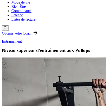
Mode de vie
Bien-Être
Communauté
Science
Listes de lecture
Obtenir votre Coach
Entraînement
Niveau supérieur d'entraînement aux Pullups