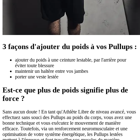
3 façons d'ajouter du poids à vos Pullups :
ajouter du poids à une ceinture lestable, par l'arrière pour
éviter toute blessure
maintenir un haltère entre vos jambes
porter une veste lestée
Est-ce que plus de poids signifie plus de
force ?
Sans aucun doute ! En tant qu'Athlète Libre de niveau avancé, vous
effectuez sans souci des Pullups au poids du corps, vous avez une
bonne technique et vous exécutez le mouvement de manière
efficace. Toutefois, via un renforcement neuromusculaire et une
optimisation de votre système énergétique, les Pullups lestées
mettent à l'épreuve et font travailler vos muscles de manière