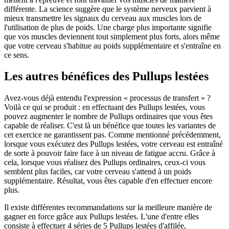
différente. La science suggère que le système nerveux parvient à
mieux transmettre les signaux du cerveau aux muscles lors de
l'utilisation de plus de poids. Une charge plus importante signifie
que vos muscles deviennent tout simplement plus forts, alors même
que votre cerveau s'habitue au poids supplémentaire et s'entraîne en
ce sens.
Les autres bénéfices des Pullups lestées
Avez-vous déjà entendu l'expression « processus de transfert » ?
Voilà ce qui se produit : en effectuant des Pullups lestées, vous
pouvez augmenter le nombre de Pullups ordinaires que vous êtes
capable de réaliser. C'est là un bénéfice que toutes les variantes de
cet exercice ne garantissent pas. Comme mentionné précédemment,
lorsque vous exécutez des Pullups lestées, votre cerveau est entraîné
de sorte à pouvoir faire face à un niveau de fatigue accru. Grâce à
cela, lorsque vous réalisez des Pullups ordinaires, ceux-ci vous
semblent plus faciles, car votre cerveau s'attend à un poids
supplémentaire. Résultat, vous êtes capable d'en effectuer encore
plus.
Il existe différentes recommandations sur la meilleure manière de
gagner en force grâce aux Pullups lestées. L'une d'entre elles
consiste à effectuer 4 séries de 5 Pullups lestées d'affilée,