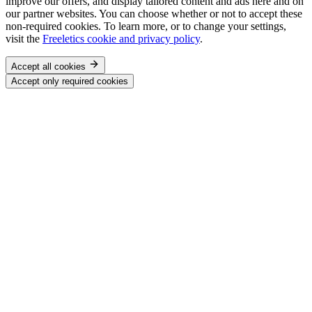
improve our offers, and display tailored content and ads here and on
our partner websites. You can choose whether or not to accept these
non-required cookies. To learn more, or to change your settings,
visit the
Freeletics cookie and privacy policy
.
Accept all cookies
Accept only required cookies