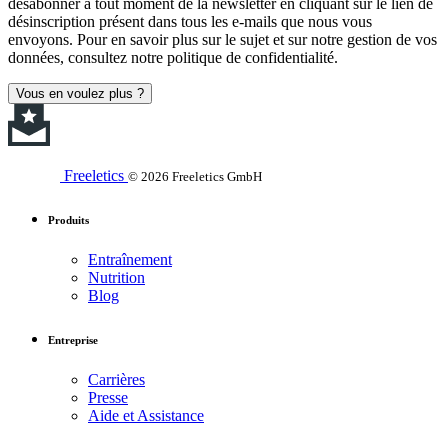
désabonner à tout moment de la newsletter en cliquant sur le lien de
désinscription présent dans tous les e-mails que nous vous
envoyons. Pour en savoir plus sur le sujet et sur notre gestion de vos
données, consultez notre politique de confidentialité.
Vous en voulez plus ?
Freeletics
© 2026 Freeletics GmbH
Produits
Entraînement
Nutrition
Blog
Entreprise
Carrières
Presse
Aide et Assistance