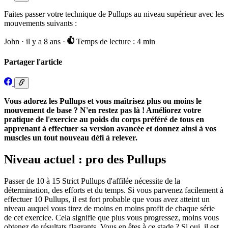
Faites passer votre technique de Pullups au niveau supérieur avec les
mouvements suivants :
John
·
il y a 8 ans
·
Temps de lecture : 4 min
Partager l'article
Vous adorez les Pullups et vous maîtrisez plus ou moins le
mouvement de base ? N'en restez pas là ! Améliorez votre
pratique de l'exercice au poids du corps préféré de tous en
apprenant à effectuer sa version avancée et donnez ainsi à vos
muscles un tout nouveau défi à relever.
Niveau actuel : pro des Pullups
Passer de 10 à 15 Strict Pullups d'affilée nécessite de la
détermination, des efforts et du temps. Si vous parvenez facilement à
effectuer 10 Pullups, il est fort probable que vous avez atteint un
niveau auquel vous tirez de moins en moins profit de chaque série
de cet exercice. Cela signifie que plus vous progressez, moins vous
obtenez de résultats flagrants. Vous en êtes à ce stade ? Si oui, il est