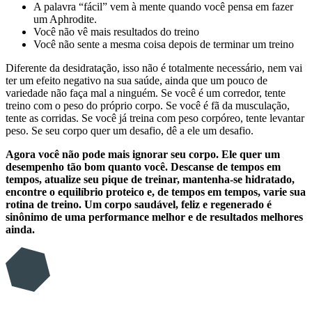
A palavra “fácil” vem à mente quando você pensa em fazer
um Aphrodite.
Você não vê mais resultados do treino
Você não sente a mesma coisa depois de terminar um treino
Diferente da desidratação, isso não é totalmente necessário, nem vai
ter um efeito negativo na sua saúde, ainda que um pouco de
variedade não faça mal a ninguém. Se você é um corredor, tente
treino com o peso do próprio corpo. Se você é fã da musculação,
tente as corridas. Se você já treina com peso corpóreo, tente levantar
peso. Se seu corpo quer um desafio, dê a ele um desafio.
Agora você não pode mais ignorar seu corpo. Ele quer um
desempenho tão bom quanto você. Descanse de tempos em
tempos, atualize seu pique de treinar, mantenha-se hidratado,
encontre o equilíbrio proteico e, de tempos em tempos, varie sua
rotina de treino. Um corpo saudável, feliz e regenerado é
sinônimo de uma performance melhor e de resultados melhores
ainda.