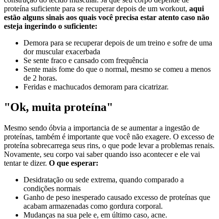
proteína suficiente para se recuperar depois de um workout,
aqui
estão alguns sinais aos quais você precisa estar atento caso não
esteja ingerindo o suficiente:
Demora para se recuperar depois de um treino e sofre de uma
dor muscular exacerbada
Se sente fraco e cansado com frequência
Sente mais fome do que o normal, mesmo se comeu a menos
de 2 horas.
Feridas e machucados demoram para cicatrizar.
"Ok, muita proteína"
Mesmo sendo óbvia a importancia de se aumentar a ingestão de
proteínas, também é importante que você não exagere. O excesso de
proteína sobrecarrega seus rins, o que pode levar a problemas renais.
Novamente, seu corpo vai saber quando isso acontecer e ele vai
tentar te dizer.
O que esperar:
Desidratação ou sede extrema, quando comparado a
condições normais
Ganho de peso inesperado causado excesso de proteínas que
acabam armazenadas como gordura corporal.
Mudanças na sua pele e, em último caso, acne.