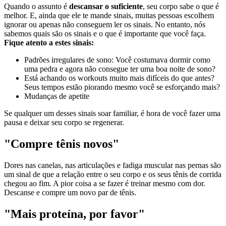
Quando o assunto é
descansar o suficiente
, seu corpo sabe o que é
melhor. E, ainda que ele te mande sinais, muitas pessoas escolhem
ignorar ou apenas não conseguem ler os sinais. No entanto, nós
sabemos quais são os sinais e o que é importante que você faça.
Fique atento a estes sinais:
Padrões irregulares de sono: Você costumava dormir como
uma pedra e agora não consegue ter uma boa noite de sono?
Está achando os workouts muito mais difíceis do que antes?
Seus tempos estão piorando mesmo você se esforçando mais?
Mudanças de apetite
Se qualquer um desses sinais soar familiar, é hora de você fazer uma
pausa e deixar seu corpo se regenerar.
"Compre tênis novos"
Dores nas canelas, nas articulações e fadiga muscular nas pernas são
um sinal de que a relação entre o seu corpo e os seus tênis de corrida
chegou ao fim. A pior coisa a se fazer é treinar mesmo com dor.
Descanse e compre um novo par de tênis.
"Mais proteína, por favor"