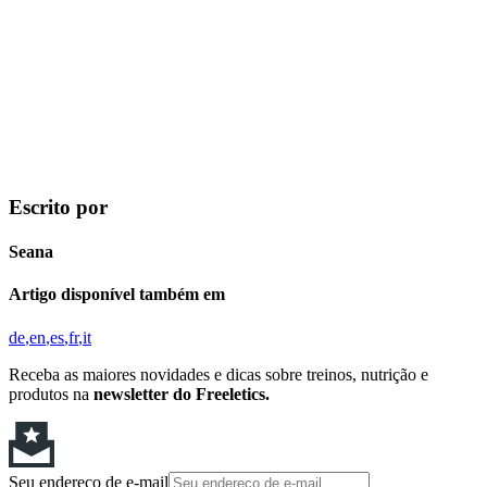
Escrito por
Seana
Artigo disponível também em
de
en
es
fr
it
Receba as maiores novidades e dicas sobre treinos, nutrição e
produtos na
newsletter do Freeletics.
Seu endereço de e-mail