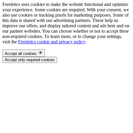
Freeletics uses cookies to make the website functional and optimize
your experience. Some cookies are required. With your consent, we
also use cookies or tracking pixels for marketing purposes. Some of
this data is shared with our advertising partners. These help us
improve our offers, and display tailored content and ads here and on
our partner websites. You can choose whether or not to accept these
non-required cookies. To learn more, or to change your settings,
visit the
Freeletics cookie and privacy policy
.
Accept all cookies
Accept only required cookies