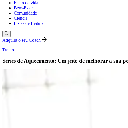
Estilo de vida
Bem-Estar
Comunidade
Ciência
Listas de Leitura
Adquira o seu Coach
Treino
Séries de Aquecimento: Um jeito de melhorar a sua po