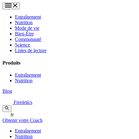
Entraînement
Nutrition
Mode de vie
Bien-Être
Communauté
Science
Listes de lecture
Produits
Entraînement
Nutrition
Blog
Freeletics
fr
Obtenir votre Coach
Entraînement
Nutrition