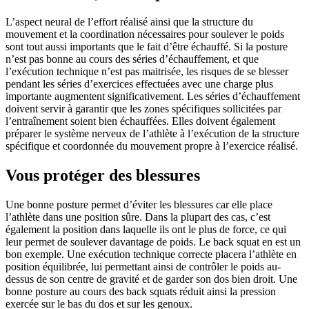
L’aspect neural de l’effort réalisé ainsi que la structure du
mouvement et la coordination nécessaires pour soulever le poids
sont tout aussi importants que le fait d’être échauffé. Si la posture
n’est pas bonne au cours des séries d’échauffement, et que
l’exécution technique n’est pas maitrisée, les risques de se blesser
pendant les séries d’exercices effectuées avec une charge plus
importante augmentent significativement. Les séries d’échauffement
doivent servir à garantir que les zones spécifiques sollicitées par
l’entraînement soient bien échauffées. Elles doivent également
préparer le système nerveux de l’athlète à l’exécution de la structure
spécifique et coordonnée du mouvement propre à l’exercice réalisé.
Vous protéger des blessures
Une bonne posture permet d’éviter les blessures car elle place
l’athlète dans une position sûre. Dans la plupart des cas, c’est
également la position dans laquelle ils ont le plus de force, ce qui
leur permet de soulever davantage de poids. Le back squat en est un
bon exemple. Une exécution technique correcte placera l’athlète en
position équilibrée, lui permettant ainsi de contrôler le poids au-
dessus de son centre de gravité et de garder son dos bien droit. Une
bonne posture au cours des back squats réduit ainsi la pression
exercée sur le bas du dos et sur les genoux.