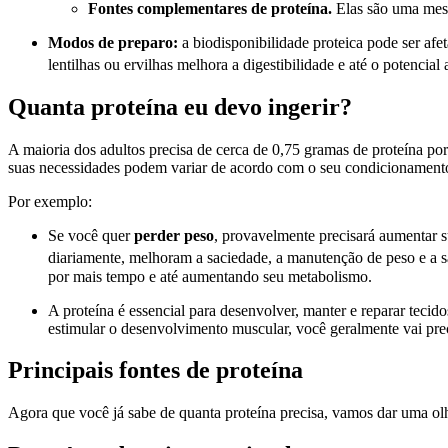
Fontes complementares de proteína.
Elas são uma mesc
Modos de preparo:
a biodisponibilidade proteica pode ser a
lentilhas ou ervilhas melhora a digestibilidade e até o potencial 
Quanta proteína eu devo ingerir?
A maioria dos adultos precisa de cerca de 0,75 gramas de proteína p
suas necessidades podem variar de acordo com o seu condicionamento
Por exemplo:
Se você quer
perder peso
, provavelmente precisará aumentar s
diariamente, melhoram a saciedade, a manutenção de peso e a s
por mais tempo e até aumentando seu metabolismo.
A proteína é essencial para desenvolver, manter e reparar tecid
estimular o desenvolvimento muscular, você geralmente vai prec
Principais fontes de proteína
Agora que você já sabe de quanta proteína precisa, vamos dar uma olh