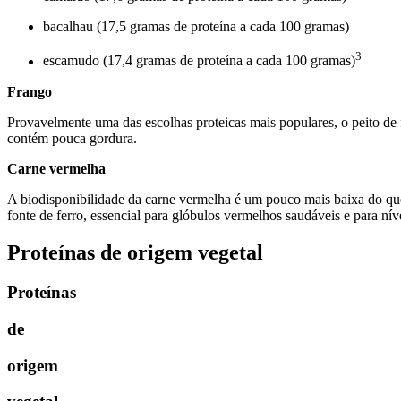
bacalhau (17,5 gramas de proteína a cada 100 gramas)
3
escamudo (17,4 gramas de proteína a cada 100 gramas)
Frango
Provavelmente uma das escolhas proteicas mais populares, o peito d
contém pouca gordura.
Carne vermelha
A biodisponibilidade da carne vermelha é um pouco mais baixa do que 
fonte de ferro, essencial para glóbulos vermelhos saudáveis e para nív
Proteínas de origem vegetal
Proteínas
de
origem