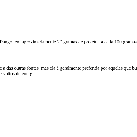
e frango tem aproximadamente 27 gramas de proteína a cada 100 grama
a das outras fontes, mas ela é geralmente preferida por aqueles que b
eis altos de energia.