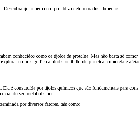
is. Descubra quão bem o corpo utiliza determinados alimentos.
ambém conhecidos como os tijolos da proteína. Mas não basta só comer 
plorar o que significa a biodisponibilidade proteica, como ela é afeta
Ela é constituída por tijolos químicos que são fundamentais para cons
uenciando seu metabolismo.
terminada por diversos fatores, tais como: