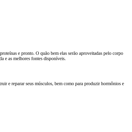
proteínas e pronto. O quão bem elas serão aproveitadas pelo corpo
da e as melhores fontes disponíveis.
truir e reparar seus músculos, bem como para produzir hormônios e