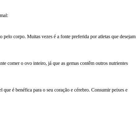
imal:
do pelo corpo. Muitas vezes é a fonte preferida por atletas que desejam
ante comer o ovo inteiro, já que as gemas contêm outros nutrientes
l que é benéfica para o seu coração e cérebro. Consumir peixes e