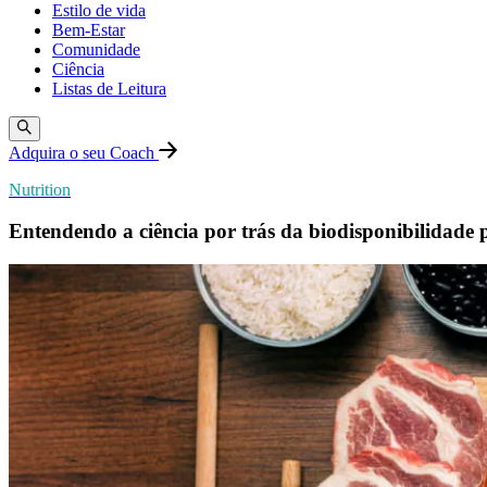
Estilo de vida
Bem-Estar
Comunidade
Ciência
Listas de Leitura
Adquira o seu Coach
Nutrition
Entendendo a ciência por trás da biodisponibilidade 