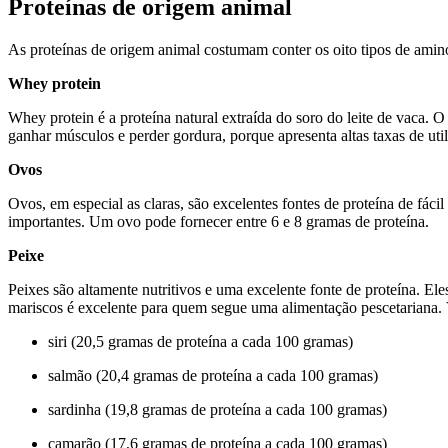
Proteínas de origem animal
As proteínas de origem animal costumam conter os oito tipos de aminoá
Whey protein
Whey protein
é a proteína natural extraída do soro do leite de vaca. 
ganhar músculos e perder gordura, porque apresenta altas taxas de util
Ovos
Ovos, em especial as claras, são excelentes fontes de proteína de fáci
importantes. Um ovo pode fornecer entre 6 e 8 gramas de proteína.
Peixe
Peixes são altamente nutritivos e uma excelente fonte de proteína. E
mariscos é excelente para quem segue uma alimentação pescetariana.
siri (20,5 gramas de proteína a cada 100 gramas)
salmão (20,4 gramas de proteína a cada 100 gramas)
sardinha (19,8 gramas de proteína a cada 100 gramas)
camarão (17,6 gramas de proteína a cada 100 gramas)