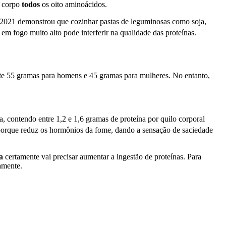
o corpo
todos
os oito aminoácidos.
m 2021 demonstrou que cozinhar pastas de leguminosas como soja,
m fogo muito alto pode interferir na qualidade das proteínas.
nte 55 gramas para homens e 45 gramas para mulheres. No entanto,
a, contendo entre 1,2 e 1,6 gramas de proteína por quilo corporal
 porque reduz os hormônios da fome, dando a sensação de saciedade
a
certamente vai precisar aumentar a ingestão de proteínas. Para
iamente.