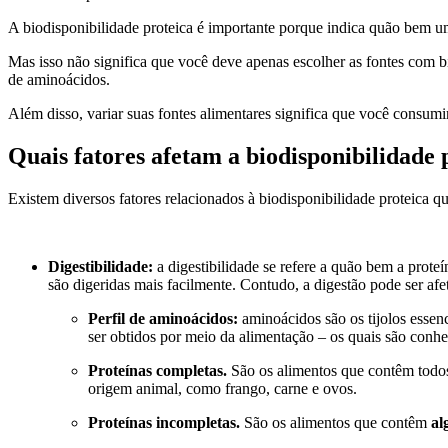
A biodisponibilidade proteica é importante porque indica quão bem um
Mas isso não significa que você deve apenas escolher as fontes com b
de aminoácidos.
Além disso, variar suas fontes alimentares significa que você consumi
Quais fatores afetam a biodisponibilidade 
Existem diversos fatores relacionados à biodisponibilidade proteica 
Digestibilidade:
a digestibilidade se refere a quão bem a prot
são digeridas mais facilmente. Contudo, a digestão pode ser af
Perfil de aminoácidos:
aminoácidos são os tijolos esse
ser obtidos por meio da alimentação – os quais são conh
Proteínas completas.
São os alimentos que contêm todos 
origem animal, como frango, carne e ovos.
Proteínas incompletas.
São os alimentos que contêm
al