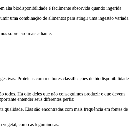
m alta biodisponibilidade é facilmente absorvida quando ingerida.
nsumir uma combinação de alimentos para atingir uma ingestão variada
emos sobre isso mais adiante.
gestivas. Proteínas com melhores classificações de biodisponibilidade
não todos. Há oito deles que não conseguimos produzir e que devem
ortante entender seus diferentes perfis:
lta qualidade. Elas são encontradas com mais frequência em fontes de
m vegetal, como as leguminosas.