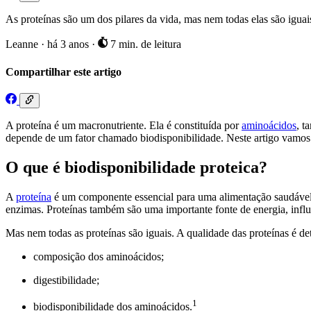
As proteínas são um dos pilares da vida, mas nem todas elas são igua
Leanne
·
há 3 anos
·
7 min. de leitura
Compartilhar este artigo
A proteína é um macronutriente. Ela é constituída por
aminoácidos
, t
depende de um fator chamado biodisponibilidade. Neste artigo vamos ex
O que é biodisponibilidade proteica?
A
proteína
é um componente essencial para uma alimentação saudável. 
enzimas. Proteínas também são uma importante fonte de energia, infl
Mas nem todas as proteínas são iguais. A qualidade das proteínas é de
composição dos aminoácidos;
digestibilidade;
1
biodisponibilidade dos aminoácidos.