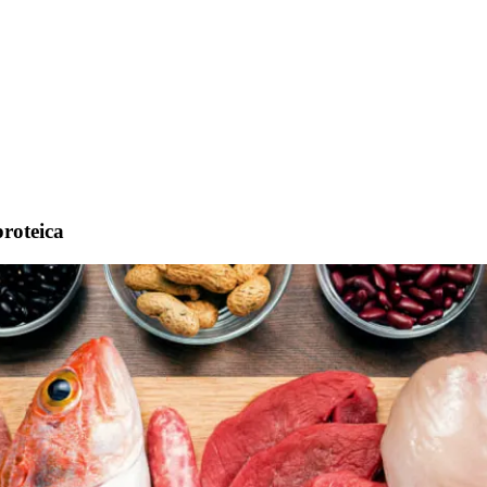
proteica