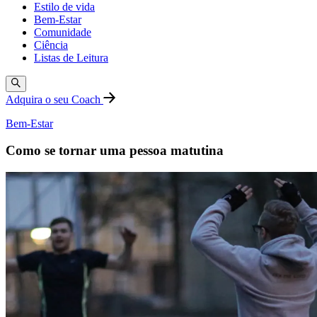
Estilo de vida
Bem-Estar
Comunidade
Ciência
Listas de Leitura
Adquira o seu Coach
Bem-Estar
Como se tornar uma pessoa matutina