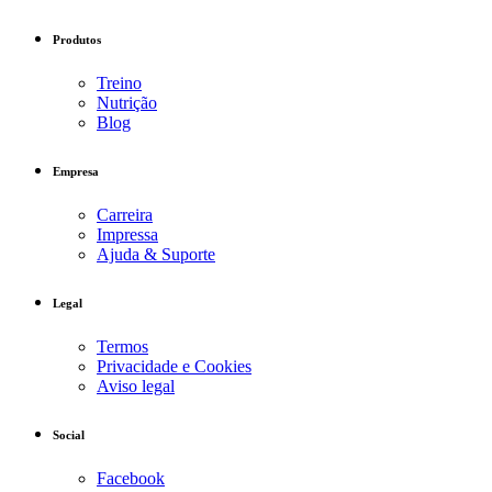
Produtos
Treino
Nutrição
Blog
Empresa
Carreira
Impressa
Ajuda & Suporte
Legal
Termos
Privacidade e Cookies
Aviso legal
Social
Facebook