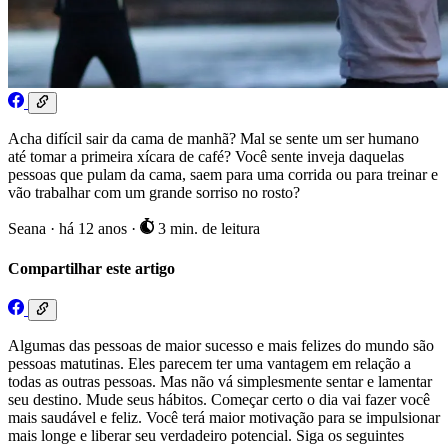
Acha difícil sair da cama de manhã? Mal se sente um ser humano
até tomar a primeira xícara de café? Você sente inveja daquelas
pessoas que pulam da cama, saem para uma corrida ou para treinar e
vão trabalhar com um grande sorriso no rosto?
Seana
·
há 12 anos
·
3 min. de leitura
Compartilhar este artigo
Algumas das pessoas de maior sucesso e mais felizes do mundo são
pessoas matutinas. Eles parecem ter uma vantagem em relação a
todas as outras pessoas. Mas não vá simplesmente sentar e lamentar
seu destino. Mude seus hábitos. Começar certo o dia vai fazer você
mais saudável e feliz. Você terá maior motivação para se impulsionar
mais longe e liberar seu verdadeiro potencial. Siga os seguintes