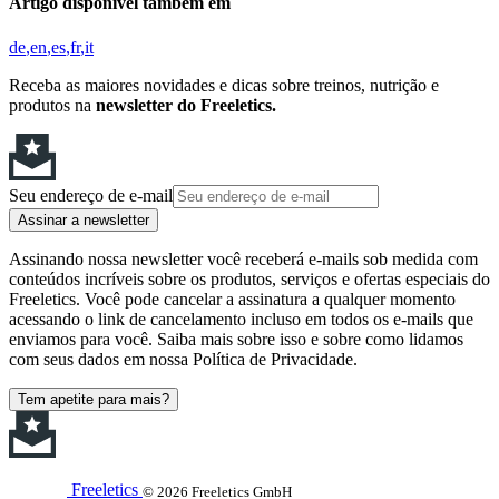
Artigo disponível também em
de
en
es
fr
it
Receba as maiores novidades e dicas sobre treinos, nutrição e
produtos na
newsletter do Freeletics.
Seu endereço de e-mail
Assinar a newsletter
Assinando nossa newsletter você receberá e-mails sob medida com
conteúdos incríveis sobre os produtos, serviços e ofertas especiais do
Freeletics. Você pode cancelar a assinatura a qualquer momento
acessando o link de cancelamento incluso em todos os e-mails que
enviamos para você. Saiba mais sobre isso e sobre como lidamos
com seus dados em nossa Política de Privacidade.
Tem apetite para mais?
Freeletics
© 2026 Freeletics GmbH