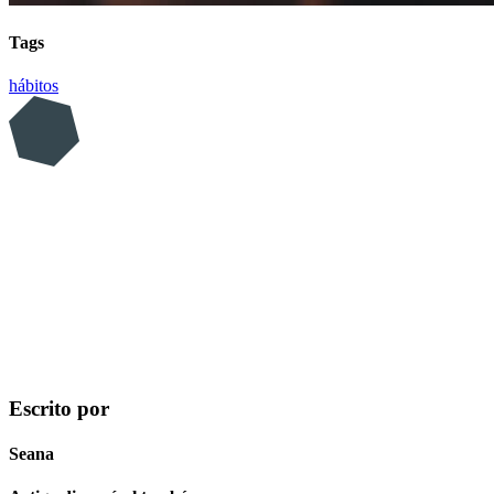
Tags
hábitos
Escrito por
Seana