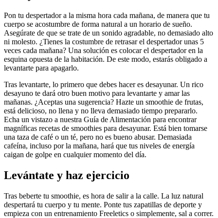
Pon tu despertador a la misma hora cada mañana, de manera que tu
cuerpo se acostumbre de forma natural a un horario de sueño.
Asegúrate de que se trate de un sonido agradable, no demasiado alto
ni molesto. ¿Tienes la costumbre de retrasar el despertador unas 5
veces cada mañana? Una solución es colocar el despertador en la
esquina opuesta de la habitación. De este modo, estarás obligado a
levantarte para apagarlo.
Tras levantarte, lo primero que debes hacer es desayunar. Un rico
desayuno te dará otro buen motivo para levantarte y amar las
mañanas. ¿Aceptas una sugerencia? Hazte un smoothie de frutas,
está delicioso, no llena y no lleva demasiado tiempo prepararlo.
Echa un vistazo a nuestra Guía de Alimentación para encontrar
magníficas recetas de smoothies para desayunar. Está bien tomarse
una taza de café o un té, pero no es bueno abusar. Demasiada
cafeína, incluso por la mañana, hará que tus niveles de energía
caigan de golpe en cualquier momento del día.
Levántate y haz ejercicio
Tras beberte tu smoothie, es hora de salir a la calle. La luz natural
despertará tu cuerpo y tu mente. Ponte tus zapatillas de deporte y
empieza con un entrenamiento Freeletics o simplemente, sal a correr.