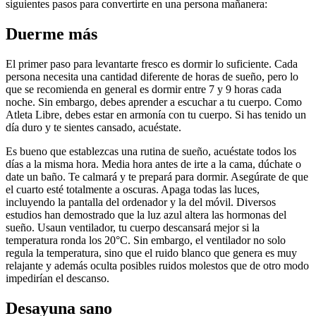
siguientes pasos para convertirte en una persona mañanera:
Duerme más
El primer paso para levantarte fresco es dormir lo suficiente. Cada
persona necesita una cantidad diferente de horas de sueño, pero lo
que se recomienda en general es dormir entre 7 y 9 horas cada
noche. Sin embargo, debes aprender a escuchar a tu cuerpo. Como
Atleta Libre, debes estar en armonía con tu cuerpo. Si has tenido un
día duro y te sientes cansado, acuéstate.
Es bueno que establezcas una rutina de sueño, acuéstate todos los
días a la misma hora. Media hora antes de irte a la cama, dúchate o
date un baño. Te calmará y te prepará para dormir. Asegúrate de que
el cuarto esté totalmente a oscuras. Apaga todas las luces,
incluyendo la pantalla del ordenador y la del móvil. Diversos
estudios han demostrado que la luz azul altera las hormonas del
sueño. Usaun ventilador, tu cuerpo descansará mejor si la
temperatura ronda los 20°C. Sin embargo, el ventilador no solo
regula la temperatura, sino que el ruido blanco que genera es muy
relajante y además oculta posibles ruidos molestos que de otro modo
impedirían el descanso.
Desayuna sano