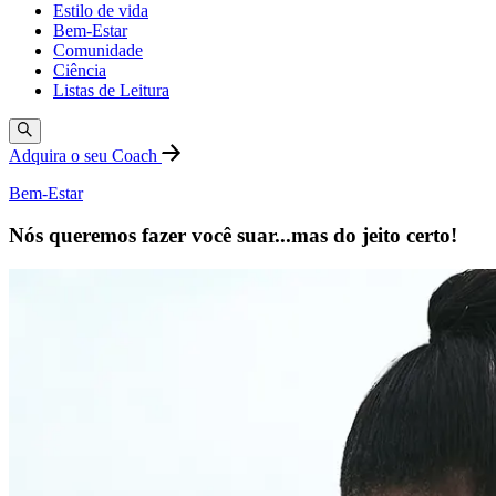
Estilo de vida
Bem-Estar
Comunidade
Ciência
Listas de Leitura
Adquira o seu Coach
Bem-Estar
Nós queremos fazer você suar...mas do jeito certo!