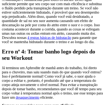
suficiente permite que seu corpo sue com mais eficiência e substitua
o fluído perdido pela transpiração durante um treino. Se você não
estiver suficientemente hidratado, é provável que seu desempenho
seja prejudicado. Além disso, quando você está desidratado, a
quantidade de sal no seu suor aumenta causando um efeito de
descamação na pele por conta do atrito entre o suor e o corpo. Isso
costuma acontecer durante a corrida, quando as coxas se esfregam
umas nas outras ou axilas entram em atrito, causando muita dor.
Descubra nossas
4 regras básicas de hidratação
para garantir que
você se mantenha hidratado durante o treino e ao longo do dia.
Erro nº 4: Tomar banho logo depois do
seu Workout
Já terminou um Aphrodite de manhã antes do trabalho, foi direto
para o chuveiro, mas saiu suando mais do que quando você entrou?
Isso é perfeitamente normal! Como você já sabe, o suor ajuda o
corpo a esfriar e, portanto, é produzido até que a temperatura do
corpo atinja novamente o nível normal. Para evitar a transpiração
depois de tomar banho, recomendamos que você dê tempo para seu
corpo voltar à temperatura normal após o treino, use esse tempo para
fazer um
desaquecimento
eficiente.