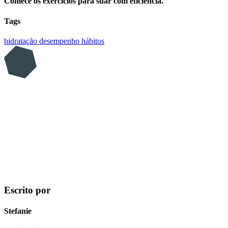
Comece os exercícios para suar com eficiência.
Tags
hidratação
desempenho
hábitos
Escrito por
Stefanie