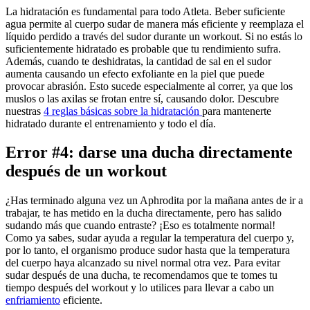
La hidratación es fundamental para todo Atleta. Beber suficiente
agua permite al cuerpo sudar de manera más eficiente y reemplaza el
líquido perdido a través del sudor durante un workout. Si no estás lo
suficientemente hidratado es probable que tu rendimiento sufra.
Además, cuando te deshidratas, la cantidad de sal en el sudor
aumenta causando un efecto exfoliante en la piel que puede
provocar abrasión. Esto sucede especialmente al correr, ya que los
muslos o las axilas se frotan entre sí, causando dolor. Descubre
nuestras
4 reglas básicas sobre la hidratación
para mantenerte
hidratado durante el entrenamiento y todo el día.
Error #4: darse una ducha directamente
después de un workout
¿Has terminado alguna vez un Aphrodita por la mañana antes de ir a
trabajar, te has metido en la ducha directamente, pero has salido
sudando más que cuando entraste? ¡Eso es totalmente normal!
Como ya sabes, sudar ayuda a regular la temperatura del cuerpo y,
por lo tanto, el organismo produce sudor hasta que la temperatura
del cuerpo haya alcanzado su nivel normal otra vez. Para evitar
sudar después de una ducha, te recomendamos que te tomes tu
tiempo después del workout y lo utilices para llevar a cabo un
enfriamiento
eficiente.