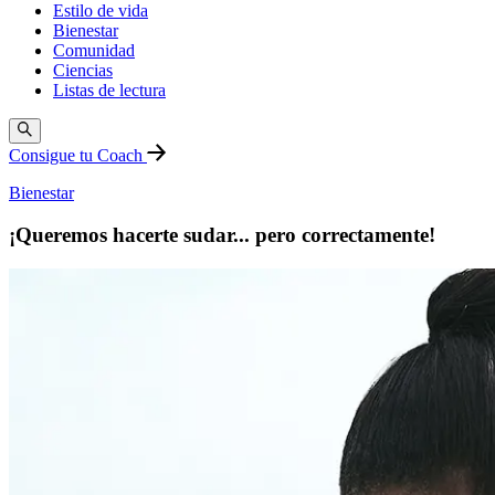
Estilo de vida
Bienestar
Comunidad
Ciencias
Listas de lectura
Consigue tu Coach
Bienestar
¡Queremos hacerte sudar... pero correctamente!