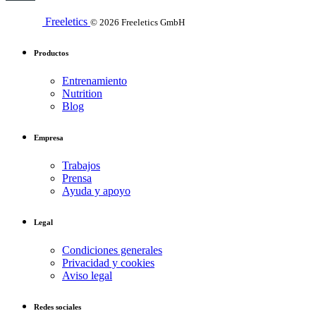
Freeletics
© 2026 Freeletics GmbH
Productos
Entrenamiento
Nutrition
Blog
Empresa
Trabajos
Prensa
Ayuda y apoyo
Legal
Condiciones generales
Privacidad y cookies
Aviso legal
Redes sociales