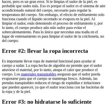
hacen, pero es un gran error. Si te limpias el sudor de la piel, es
probable que sudes más. Eso es porque el sudor es el sistema de aire
acondicionado natural del cuerpo, necesario para regular la
temperatura del cuerpo. Sin embargo, el efecto de enfriamiento solo
funciona cuando el líquido secretado se evapora en la piel. Al
limpiar el sudor, estás deteniendo el proceso de enfriamiento y, por
lo tanto, el cuerpo produce aún más sudor para evitar el
sobrecalentamiento. Para lo único que necesitas una toalla en el
lugar de entrenamiento es para limpiar el sudor de la colchoneta, no
del cuerpo.
Error #2: llevar la ropa incorrecta
Es importante llevar ropa de material funcional para ayudar al
cuerpo a sudar. La ropa hecha de algodón no permite que el sudor
atraviese el material, por lo tanto, atrapa el calor que produce el
cuerpo. Los
materiales transpirables
aseguran que el sudor pueda
evaporarse para que el cuerpo se mantenga fresco. Además, las
prendas transpirables reducen el riesgo de espinillas e irritaciones
que pueden aparecer, ya que el sudor reacciona con las bacterias de
la ropa y de la piel.
Error #3: no hidratarse lo suficiente