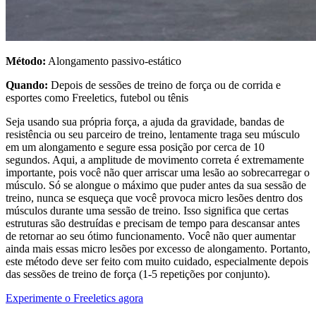
Método:
Alongamento passivo-estático
Quando:
Depois de sessões de treino de força ou de corrida e
esportes como Freeletics, futebol ou tênis
Seja usando sua própria força, a ajuda da gravidade, bandas de
resistência ou seu parceiro de treino, lentamente traga seu músculo
em um alongamento e segure essa posição por cerca de 10
segundos. Aqui, a amplitude de movimento correta é extremamente
importante, pois você não quer arriscar uma lesão ao sobrecarregar o
músculo. Só se alongue o máximo que puder antes da sua sessão de
treino, nunca se esqueça que você provoca micro lesões dentro dos
músculos durante uma sessão de treino. Isso significa que certas
estruturas são destruídas e precisam de tempo para descansar antes
de retornar ao seu ótimo funcionamento. Você não quer aumentar
ainda mais essas micro lesões por excesso de alongamento. Portanto,
este método deve ser feito com muito cuidado, especialmente depois
das sessões de treino de força (1-5 repetições por conjunto).
Experimente o Freeletics agora