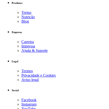
Produtos
Treino
Nutrição
Blog
Empresa
Carreira
Impressa
Ajuda & Suporte
Legal
Termos
Privacidade e Cookies
Aviso legal
Social
Facebook
Instagram
YouTube