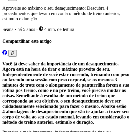
Aproveite ao máximo o seu desaquecimento: Descubra 4
procedimentos que levam em conta o método de treino anterior,
estímulo e duração.
Seana
·
há 5 anos
·
4 min. de leitura
Compartilhar este artigo
Você já deve saber da importância de um desaquecimento.
Agora está na hora de tirar o máximo proveito do seu.
Independentemente de você estar correndo, treinando com peso
ou fazendo uma sessão com peso corporal, se os mesmos 3
minutos de trote com o alongamento de panturrilha forem a sua
rotina pós-treino, como é na pré-treino, você precisa mudar as
coisas. Semelhante à escolha de um método de treino que
corresponda ao seu objetivo, o seu desaquecimento deve ser
cuidadosamente selecionado para fazer o mesmo. Abaixo estão
4 abordagens de desaquecimento que vão te ajudar a trazer seu
corpo de volta ao seu estado normal, levando em consideração o
método de treino anterior, estímulo e duração.