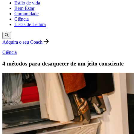
Estilo de vida
Bem-Estar
Comunidade
Ciência
Listas de Leitura
Adquira o seu Coach
Ciência
4 métodos para desaquecer de um jeito consciente