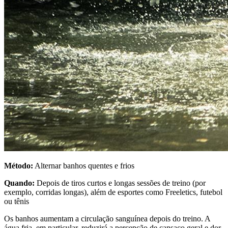
Método:
Alternar banhos quentes e frios
Quando:
Depois de tiros curtos e longas sessões de treino (por
exemplo, corridas longas), além de esportes como Freeletics, futebol
ou tênis
Os banhos aumentam a circulação sanguínea depois do treino. A
água fria, em particular, reduzirá a percepção de cansaço geral e dor