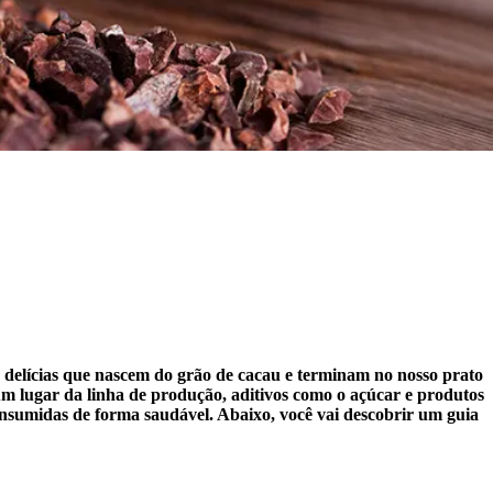
s delícias que nascem do grão de cacau e terminam no nosso prato
um lugar da linha de produção, aditivos como o açúcar e produtos
consumidas de forma saudável. Abaixo, você vai descobrir um guia