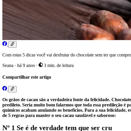
Com estas 5 dicas você vai desfrutar do chocolate sem ter que compro
Seana
·
há 9 anos
·
3 min. de leitura
Compartilhar este artigo
Os grãos de cacau são a verdadeira fonte da felicidade. Chocola
predileto. Seria muito bom falarmos que toda essa predileção é 
químicos acabam anulando os benefícios. Para a sua felicidade, 
de 5 regras para manter o seu cacau saudável e saboroso:
Nº 1 Se é de verdade tem que ser cru