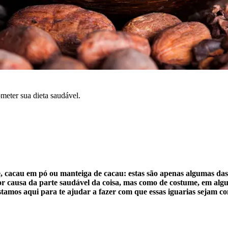
meter sua dieta saudável.
te, cacau em pó ou manteiga de cacau: estas são apenas algumas da
por causa da parte saudável da coisa, mas como de costume, em alg
estamos aqui para te ajudar a fazer com que essas iguarias sejam 