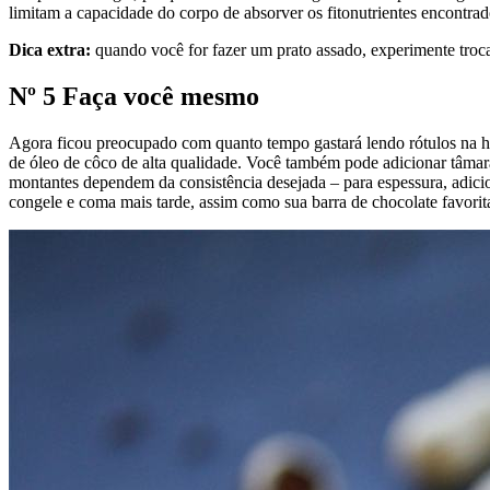
limitam a capacidade do corpo de absorver os fitonutrientes encontrad
Dica extra:
quando você for fazer um prato assado, experimente troca
Nº 5 Faça você mesmo
Agora ficou preocupado com quanto tempo gastará lendo rótulos na ho
de óleo de côco de alta qualidade. Você também pode adicionar tâmar
montantes dependem da consistência desejada – para espessura, adicio
congele e coma mais tarde, assim como sua barra de chocolate favorit