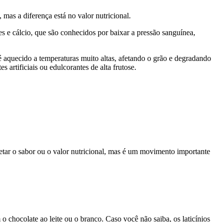
mas a diferença está no valor nutricional.
s e cálcio, que são conhecidos por baixar a pressão sanguínea,
aquecido a temperaturas muito altas, afetando o grão e degradando
 artificiais ou edulcorantes de alta frutose.
etar o sabor ou o valor nutricional, mas é um movimento importante
hocolate ao leite ou o branco. Caso você não saiba, os laticínios