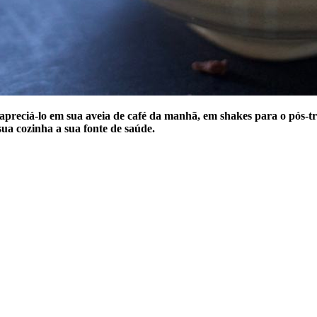
apreciá-lo em sua aveia de café da manhã, em shakes para o pós-tr
sua cozinha a sua fonte de saúde.