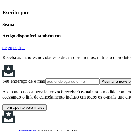
Escrito por
Seana
Artigo disponível também em
de
en
es
fr
it
Receba as maiores novidades e dicas sobre treinos, nutrição e produt
Seu endereço de e-mail
Assinar a newsle
Assinando nossa newsletter você receberá e-mails sob medida com cont
acessando o link de cancelamento incluso em todos os e-mails que en
Tem apetite para mais?