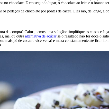
os no chocolate. E em segundo lugar, o chocolate ao leite e o branco te
r os pedaços de chocolate por pontas de cacau. Elas são, de longe, a o
ra da compra? Calma, temos uma solução: simplifique as coisas e faça 
as, mel ou outra
alternativa de açúcar
se o resultado não for doce o suf
ne mais pó de cacau e vice-versa) e mexa constantemente até ficar hom
a.