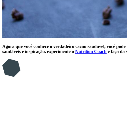
Agora que você conhece o verdadeiro cacau saudável, você pode 
saudáveis ​​e inspiração, experimente o
Nutrition Coach
e faça da 