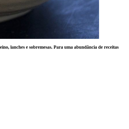
eino, lanches e sobremesas. Para uma abundância de receitas