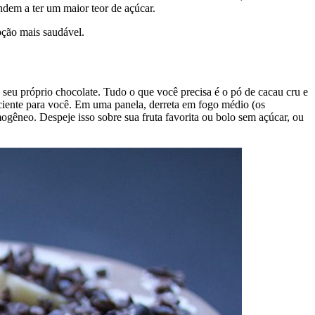
ndem a ter um maior teor de açúcar.
pção mais saudável.
seu próprio chocolate. Tudo o que você precisa é o pó de cacau cru e
iciente para você. Em uma panela, derreta em fogo médio (os
ogêneo. Despeje isso sobre sua fruta favorita ou bolo sem açúcar, ou