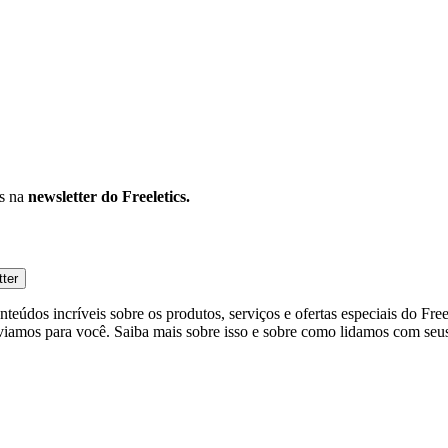
os na
newsletter do Freeletics.
tter
eúdos incríveis sobre os produtos, serviços e ofertas especiais do Fre
viamos para você. Saiba mais sobre isso e sobre como lidamos com seus