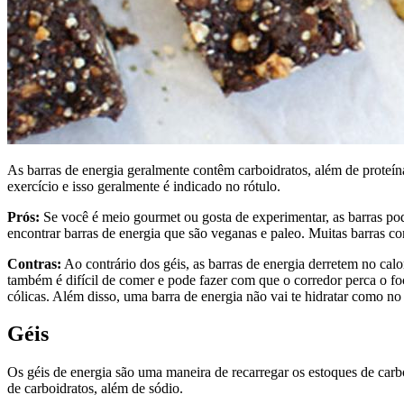
As barras de energia geralmente contêm carboidratos, além de proteín
exercício e isso geralmente é indicado no rótulo.
Prós:
Se você é meio gourmet ou gosta de experimentar, as barras pod
encontrar barras de energia que são veganas e paleo. Muitas barras co
Contras:
Ao contrário dos géis, as barras de energia derretem no cal
também é difícil de comer e pode fazer com que o corredor perca o fo
cólicas. Além disso, uma barra de energia não vai te hidratar como no
Géis
Os géis de energia são uma maneira de recarregar os estoques de car
de carboidratos, além de sódio.