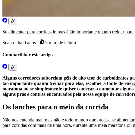
Se alimentar para corridas longas é tão importante quanto treinar para 
Seana
·
há 9 anos
·
5 min. de leitura
Compartilhar este artigo
Alguns corredores saboreiam géis de alto teor de carboidratos p
tão importante quanto treinar para elas, escolher a fonte de ene
maratona ou se simplesmente quiser começar a aumentar alguns qu
alguns prós e contras encontrados pela nossa equipe de corredore
Os lanches para o meio da corrida
Não nos entenda mal, mas não é todo mundo que precisa se alimentar 
para corridas com mais de uma hora, durante uma meia maratona ou m