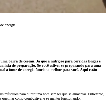
 de energia.
ma barra de cereais. Já que a nutrição para corridas longas é
sua lista de preparação. Se você estiver se preparando para uma
al a fonte de energia funciona melhor para você. Aqui estão
s músculos para durar uma hora sem ter que se alimentar. Entretanto,
ra queimar como combustível e se manter funcionando.