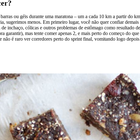
cer?
 barras ou géis durante uma maratona – um a cada 10 km a partir do km
ia, sugerimos menos. Em primeiro lugar, você não quer confiar demais 
m de inchaço, cólicas e outros problemas de estômago como resultado de
pra garantir), mas tente comer apenas 2, e mais perto do começo do que
 não é raro ver corredores perto do sprint final, vomitando logo depoi