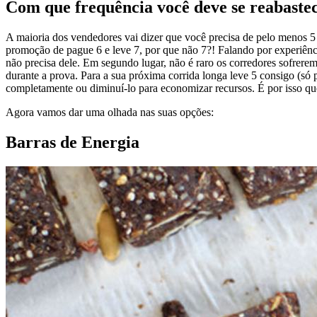
Com que frequência você deve se reabaste
A maioria dos vendedores vai dizer que você precisa de pelo menos 5
promoção de pague 6 e leve 7, por que não 7?! Falando por experiênc
não precisa dele. Em segundo lugar, não é raro os corredores sofrere
durante a prova. Para a sua próxima corrida longa leve 5 consigo (só 
completamente ou diminuí-lo para economizar recursos. É por isso que
Agora vamos dar uma olhada nas suas opções:
Barras de Energia