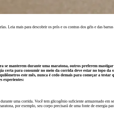
elas. Leia mais para descobrir os prós e os contras dos géis e das barras
ara se manterem durante uma maratona, outros preferem mastigar u
rgia certa para consumir no meio da corrida deve estar no topo da 
ilômetros este mês, nunca é cedo demais para começar a testar qu
s experientes:
durante uma corrida. Você tem glicogênio suficiente armazenado em seu
aratona, por exemplo, seu corpo precisará de uma fonte de energia pa