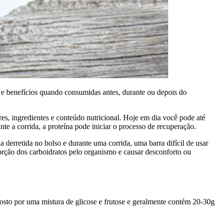
s e benefícios quando consumidas antes, durante ou depois do
s, ingredientes e conteúdo nutricional. Hoje em dia você pode até
te a corrida, a proteína pode iniciar o processo de recuperação.
derretida no bolso e durante uma corrida, uma barra difícil de usar
orção dos carboidratos pelo organismo e causar desconforto ou
osto por uma mistura de glicose e frutose e geralmente contém 20-30g