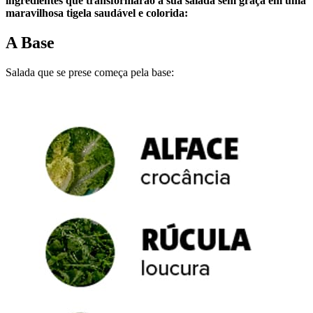
ingredientes que transformarão a sua salada sem graça em uma
maravilhosa tigela saudável e colorida:
A Base
Salada que se prese começa pela base: