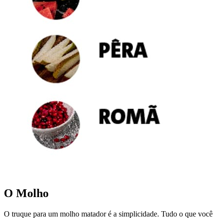
O Molho
O truque para um molho matador é a simplicidade. Tudo o que você