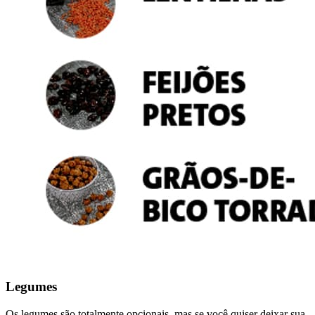
Legumes
Os legumes são totalmente opcionais, mas se você quiser deixar sua