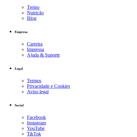
Treino
Nutrição
Blog
Empresa
Carreira
Impressa
Ajuda & Suporte
Legal
Termos
Privacidade e Cookies
Aviso legal
Social
Facebook
Instagram
YouTube
TikTok