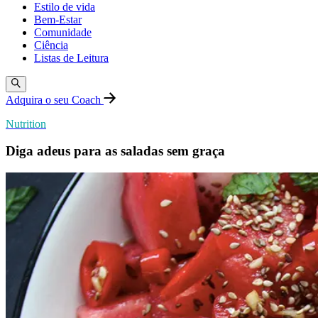
Estilo de vida
Bem-Estar
Comunidade
Ciência
Listas de Leitura
Adquira o seu Coach
Nutrition
Diga adeus para as saladas sem graça