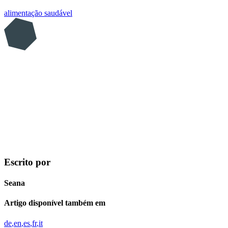
alimentação saudável
Escrito por
Seana
Artigo disponível também em
de
en
es
fr
it