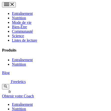
Entraînement
Nutrition
Mode de vie
Bien-Être
Communauté
Science
Listes de lecture
Produits
Entraînement
Nutrition
Blog
Freeletics
fr
Obtenir votre Coach
Entraînement
Nutrition