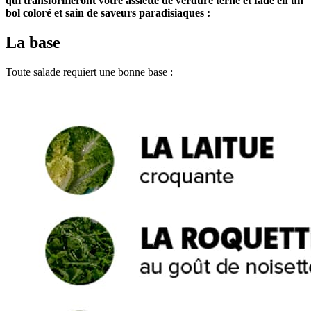
qui transformeront votre assiette de verdure terne et fade en un
bol coloré et sain de saveurs paradisiaques :
La base
Toute salade requiert une bonne base :