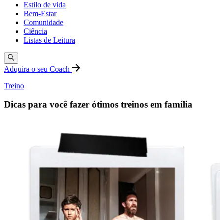
Estilo de vida
Bem-Estar
Comunidade
Ciência
Listas de Leitura
Adquira o seu Coach
Treino
Dicas para você fazer ótimos treinos em família