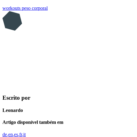
workouts
peso corporal
Escrito por
Leonardo
Artigo disponível também em
de
en
es
fr
it