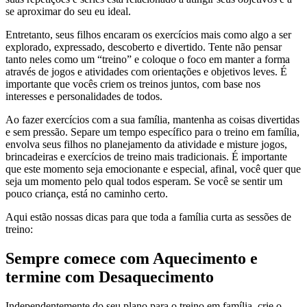
se aproximar do seu eu ideal.
Entretanto, seus filhos encaram os exercícios mais como algo a ser
explorado, expressado, descoberto e divertido. Tente não pensar
tanto neles como um “treino” e coloque o foco em manter a forma
através de jogos e atividades com orientações e objetivos leves. É
importante que vocês criem os treinos juntos, com base nos
interesses e personalidades de todos.
Ao fazer exercícios com a sua família, mantenha as coisas divertidas
e sem pressão. Separe um tempo específico para o treino em família,
envolva seus filhos no planejamento da atividade e misture jogos,
brincadeiras e exercícios de treino mais tradicionais. É importante
que este momento seja emocionante e especial, afinal, você quer que
seja um momento pelo qual todos esperam. Se você se sentir um
pouco criança, está no caminho certo.
Aqui estão nossas dicas para que toda a família curta as sessões de
treino:
Sempre comece com Aquecimento e
termine com Desaquecimento
Independentemente do seu plano para o treino em família, crie o