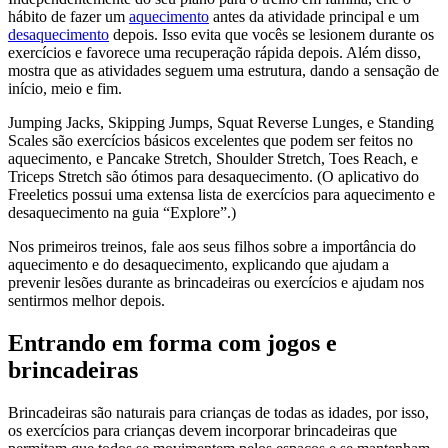
hábito de fazer um
aquecimento
antes da atividade principal e um
desaquecimento
depois. Isso evita que vocês se lesionem durante os
exercícios e favorece uma recuperação rápida depois. Além disso,
mostra que as atividades seguem uma estrutura, dando a sensação de
início, meio e fim.
Jumping Jacks, Skipping Jumps, Squat Reverse Lunges, e Standing
Scales são exercícios básicos excelentes que podem ser feitos no
aquecimento, e Pancake Stretch, Shoulder Stretch, Toes Reach, e
Triceps Stretch são ótimos para desaquecimento. (O aplicativo do
Freeletics possui uma extensa lista de exercícios para aquecimento e
desaquecimento na guia “Explore”.)
Nos primeiros treinos, fale aos seus filhos sobre a importância do
aquecimento e do desaquecimento, explicando que ajudam a
prevenir lesões durante as brincadeiras ou exercícios e ajudam nos
sentirmos melhor depois.
Entrando em forma com jogos e
brincadeiras
Brincadeiras são naturais para crianças de todas as idades, por isso,
os exercícios para crianças devem incorporar brincadeiras que