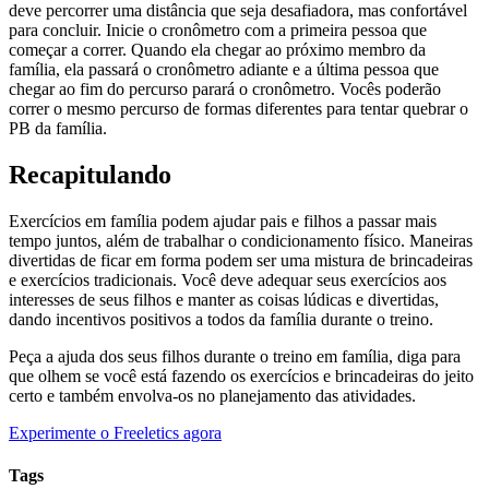
deve percorrer uma distância que seja desafiadora, mas confortável
para concluir. Inicie o cronômetro com a primeira pessoa que
começar a correr. Quando ela chegar ao próximo membro da
família, ela passará o cronômetro adiante e a última pessoa que
chegar ao fim do percurso parará o cronômetro. Vocês poderão
correr o mesmo percurso de formas diferentes para tentar quebrar o
PB da família.
Recapitulando
Exercícios em família podem ajudar pais e filhos a passar mais
tempo juntos, além de trabalhar o condicionamento físico. Maneiras
divertidas de ficar em forma podem ser uma mistura de brincadeiras
e exercícios tradicionais. Você deve adequar seus exercícios aos
interesses de seus filhos e manter as coisas lúdicas e divertidas,
dando incentivos positivos a todos da família durante o treino.
Peça a ajuda dos seus filhos durante o treino em família, diga para
que olhem se você está fazendo os exercícios e brincadeiras do jeito
certo e também envolva-os no planejamento das atividades.
Experimente o Freeletics agora
Tags