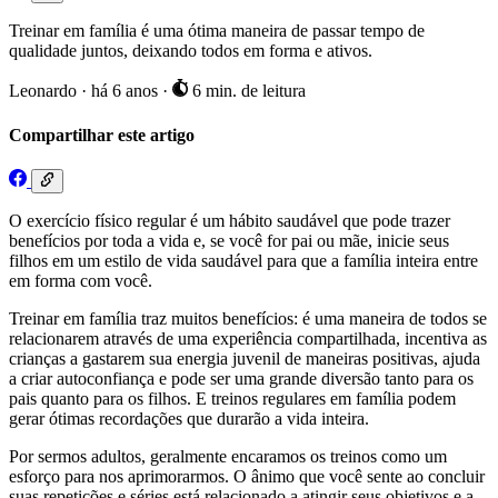
Treinar em família é uma ótima maneira de passar tempo de
qualidade juntos, deixando todos em forma e ativos.
Leonardo
·
há 6 anos
·
6 min. de leitura
Compartilhar este artigo
O exercício físico regular é um hábito saudável que pode trazer
benefícios por toda a vida e, se você for pai ou mãe, inicie seus
filhos em um estilo de vida saudável para que a família inteira entre
em forma com você.
Treinar em família traz muitos benefícios: é uma maneira de todos se
relacionarem através de uma experiência compartilhada, incentiva as
crianças a gastarem sua energia juvenil de maneiras positivas, ajuda
a criar autoconfiança e pode ser uma grande diversão tanto para os
pais quanto para os filhos. E treinos regulares em família podem
gerar ótimas recordações que durarão a vida inteira.
Por sermos adultos, geralmente encaramos os treinos como um
esforço para nos aprimorarmos. O ânimo que você sente ao concluir
suas repetições e séries está relacionado a atingir seus objetivos e a