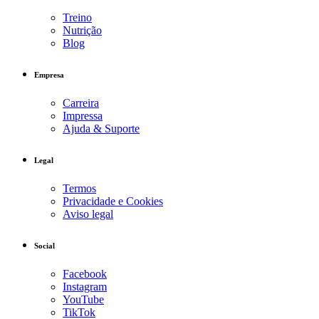
Treino
Nutrição
Blog
Empresa
Carreira
Impressa
Ajuda & Suporte
Legal
Termos
Privacidade e Cookies
Aviso legal
Social
Facebook
Instagram
YouTube
TikTok