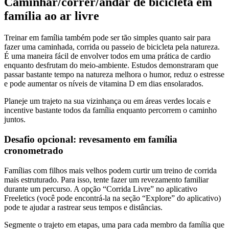
Caminhar/correr/andar de bicicleta em
família ao ar livre
Treinar em família também pode ser tão simples quanto sair para
fazer uma caminhada, corrida ou passeio de bicicleta pela natureza.
É uma maneira fácil de envolver todos em uma prática de cardio
enquanto desfrutam do meio-ambiente. Estudos demonstraram que
passar bastante tempo na natureza melhora o humor, reduz o estresse
e pode aumentar os níveis de vitamina D em dias ensolarados.
Planeje um trajeto na sua vizinhança ou em áreas verdes locais e
incentive bastante todos da família enquanto percorrem o caminho
juntos.
Desafio opcional: revesamento em família
cronometrado
Famílias com filhos mais velhos podem curtir um treino de corrida
mais estruturado. Para isso, tente fazer um revezamento familiar
durante um percurso. A opção “Corrida Livre” no aplicativo
Freeletics (você pode encontrá-la na seção “Explore” do aplicativo)
pode te ajudar a rastrear seus tempos e distâncias.
Segmente o trajeto em etapas, uma para cada membro da família que