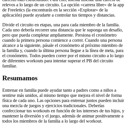
relevos a lo largo de un circuito. La opción «carrera libre» de la app
de Freeletics (la encontrarás en la sección «Explorar» de la
aplicación) puede ayudarte a controlar tus tiempos y distancias.
Divide el circuito en etapas, una para cada miembro de la familia.
Cada uno debería recorrer una distancia que le suponga un desafío,
pero que pueda completar ampliamente. Presiona el cronómetro
cuando la primera persona comience a correr. Cuando una persona
alcance a la siguiente, pásale el cronómetro al próximo miembro de
la familia y, cuando la última persona llegue a la línea de meta, para
el cronómetro. Todos pueden correr por el mismo circuito a lo largo
de diferentes workouts para intentar superar el PB del circuito
familiar.
Resumamos
Entrenar en familia puede ayudar tanto a padres como a niños a
sentirse más unidos, al mismo tiempo que mejora el nivel de forma
física de cada uno. Las opciones para entrenar juntos pueden incluir
una mezcla de juegos y ejercicios tradicionales. Deberías
confeccionar tus workouts en función de los intereses de tus hijos, y
mantener la diversión y el juego, además de animar positivamente a
todos los miembros de la familia a lo largo del workout.