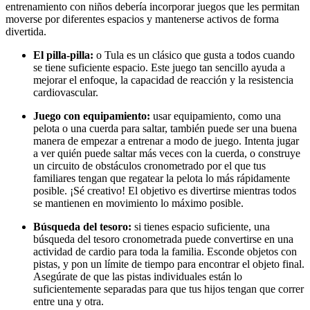
entrenamiento con niños debería incorporar juegos que les permitan
moverse por diferentes espacios y mantenerse activos de forma
divertida.
El pilla-pilla:
o Tula es un clásico que gusta a todos cuando
se tiene suficiente espacio. Este juego tan sencillo ayuda a
mejorar el enfoque, la capacidad de reacción y la resistencia
cardiovascular.
Juego con equipamiento:
usar equipamiento, como una
pelota o una cuerda para saltar, también puede ser una buena
manera de empezar a entrenar a modo de juego. Intenta jugar
a ver quién puede saltar más veces con la cuerda, o construye
un circuito de obstáculos cronometrado por el que tus
familiares tengan que regatear la pelota lo más rápidamente
posible. ¡Sé creativo! El objetivo es divertirse mientras todos
se mantienen en movimiento lo máximo posible.
Búsqueda del tesoro:
si tienes espacio suficiente, una
búsqueda del tesoro cronometrada puede convertirse en una
actividad de cardio para toda la familia. Esconde objetos con
pistas, y pon un límite de tiempo para encontrar el objeto final.
Asegúrate de que las pistas individuales están lo
suficientemente separadas para que tus hijos tengan que correr
entre una y otra.