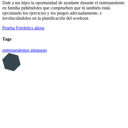
Dale a tus hijos la oportunidad de ayudarte durante el entrenamiento
en familia pidiéndoles que comprueben que tú también estás
ejecutando los ejercicios y los juegos adecuadamente, e
involucrándolos en la planificación del workout.
Prueba Freeletics ahora
Tags
entrenamientos
gimnasio