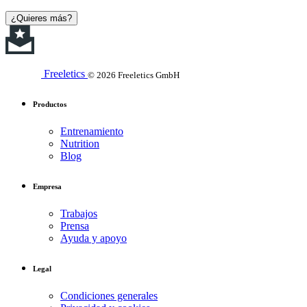
¿Quieres más?
Freeletics
© 2026 Freeletics GmbH
Productos
Entrenamiento
Nutrition
Blog
Empresa
Trabajos
Prensa
Ayuda y apoyo
Legal
Condiciones generales