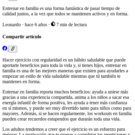
Entrenar en familia es una forma fantástica de pasar tiempo de
calidad juntos, a la vez que todos se mantienen activos y en forma.
Leonardo
·
hace 6 años
·
7 min de lectura
Compartir artículo
Hacer ejercicio con regularidad es un hábito saludable que puede
aportarte beneficios para toda la vida y, si tienes hijos, entrenar en
familia es una de las mejores maneras que existen para ayudarles a
empezar un estilo de vida saludable mientras que tú también te
mantienes en forma.
Entrenar en familia reporta muchos beneficios: ayuda a unirse más
gracias a una experiencia compartida, anima a los niños a sacar esa
energía infantil de forma positiva, les ayuda a tener más confianza
en sí mismos, y puede ser muy divertido tanto para niños como para
mayores. Además, si se hacen regularmente, los workouts en familia
pueden crear recuerdos estupendos que durarán toda una vida.
Los adultos tendemos a creer que el ejercicio es un esfuerzo para
mejorar. La motivación que te mueve a completar tus repeticiones y