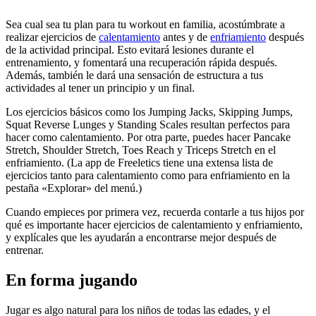
Sea cual sea tu plan para tu workout en familia, acostúmbrate a
realizar ejercicios de
calentamiento
antes y de
enfriamiento
después
de la actividad principal. Esto evitará lesiones durante el
entrenamiento, y fomentará una recuperación rápida después.
Además, también le dará una sensación de estructura a tus
actividades al tener un principio y un final.
Los ejercicios básicos como los Jumping Jacks, Skipping Jumps,
Squat Reverse Lunges y Standing Scales resultan perfectos para
hacer como calentamiento. Por otra parte, puedes hacer Pancake
Stretch, Shoulder Stretch, Toes Reach y Triceps Stretch en el
enfriamiento. (La app de Freeletics tiene una extensa lista de
ejercicios tanto para calentamiento como para enfriamiento en la
pestaña «Explorar» del menú.)
Cuando empieces por primera vez, recuerda contarle a tus hijos por
qué es importante hacer ejercicios de calentamiento y enfriamiento,
y explícales que les ayudarán a encontrarse mejor después de
entrenar.
En forma jugando
Jugar es algo natural para los niños de todas las edades, y el