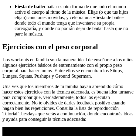
Fiesta de baile:
bailar es otra forma de que todo el mundo
active el cuerpo al ritmo de la música. Elige (o que tus hijos
elijan) canciones movidas, y celebra una «fiesta de baile»
donde todo el mundo tenga que inventarse su propia
coreografía, y donde no podrán dejar de bailar hasta que no
pare la música.
Ejercicios con el peso corporal
Los workouts en familia son la manera ideal de enseñarle a los niños
algunos ejercicios básicos de entrenamiento con el propio peso
corporal para hacer juntos. Entre ellos se encuentran los Situps,
Lunges, Squats, Pushups y Ground Superman.
Una vez que los miembros de tu familia hayan aprendido cómo
hacer estos ejercicios con la técnica adecuada, es buena idea turnarse
para comprobar que, verdaderamente, todos los ejecutan
correctamente. No te olvides de darles feedback positivo cuando
hagan bien las repeticiones. Consulta la lista de reproducción
Tutorial Tuesdays que verás a continuación, donde encontrarás ideas
y ayuda para conseguir la técnica adecuada: