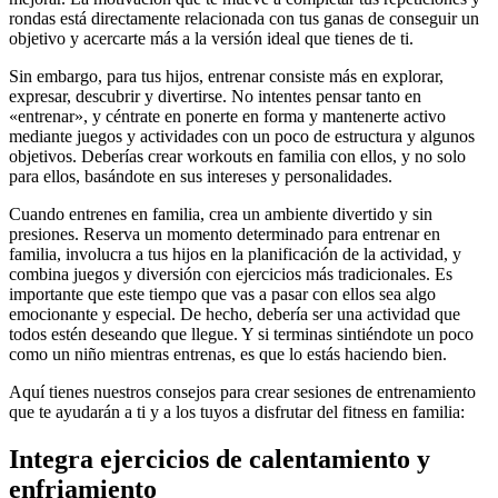
rondas está directamente relacionada con tus ganas de conseguir un
objetivo y acercarte más a la versión ideal que tienes de ti.
Sin embargo, para tus hijos, entrenar consiste más en explorar,
expresar, descubrir y divertirse. No intentes pensar tanto en
«entrenar», y céntrate en ponerte en forma y mantenerte activo
mediante juegos y actividades con un poco de estructura y algunos
objetivos. Deberías crear workouts en familia con ellos, y no solo
para ellos, basándote en sus intereses y personalidades.
Cuando entrenes en familia, crea un ambiente divertido y sin
presiones. Reserva un momento determinado para entrenar en
familia, involucra a tus hijos en la planificación de la actividad, y
combina juegos y diversión con ejercicios más tradicionales. Es
importante que este tiempo que vas a pasar con ellos sea algo
emocionante y especial. De hecho, debería ser una actividad que
todos estén deseando que llegue. Y si terminas sintiéndote un poco
como un niño mientras entrenas, es que lo estás haciendo bien.
Aquí tienes nuestros consejos para crear sesiones de entrenamiento
que te ayudarán a ti y a los tuyos a disfrutar del fitness en familia:
Integra ejercicios de calentamiento y
enfriamiento