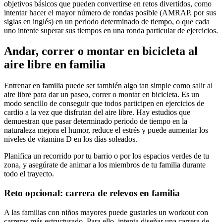
objetivos básicos que pueden convertirse en retos divertidos, como
intentar hacer el mayor número de rondas posible (AMRAP, por sus
siglas en inglés) en un periodo determinado de tiempo, o que cada
uno intente superar sus tiempos en una ronda particular de ejercicios.
Andar, correr o montar en bicicleta al
aire libre en familia
Entrenar en familia puede ser también algo tan simple como salir al
aire libre para dar un paseo, correr o montar en bicicleta. Es un
modo sencillo de conseguir que todos participen en ejercicios de
cardio a la vez que disfrutan del aire libre. Hay estudios que
demuestran que pasar determinado periodo de tiempo en la
naturaleza mejora el humor, reduce el estrés y puede aumentar los
niveles de vitamina D en los días soleados.
Planifica un recorrido por tu barrio o por los espacios verdes de tu
zona, y asegúrate de animar a los miembros de tu familia durante
todo el trayecto.
Reto opcional: carrera de relevos en familia
A las familias con niños mayores puede gustarles un workout con
carreras más estructurado. Para ello, intenta diseñar una carrera de