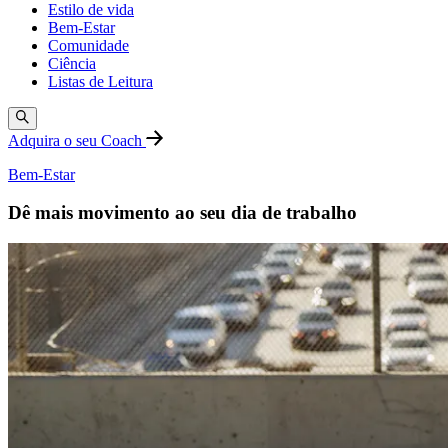
Estilo de vida
Bem-Estar
Comunidade
Ciência
Listas de Leitura
Adquira o seu Coach
Bem-Estar
Dê mais movimento ao seu dia de trabalho