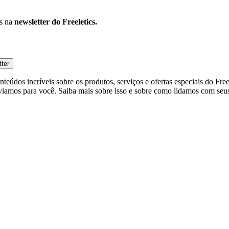
os na
newsletter do Freeletics.
tter
eúdos incríveis sobre os produtos, serviços e ofertas especiais do Fre
viamos para você. Saiba mais sobre isso e sobre como lidamos com seus