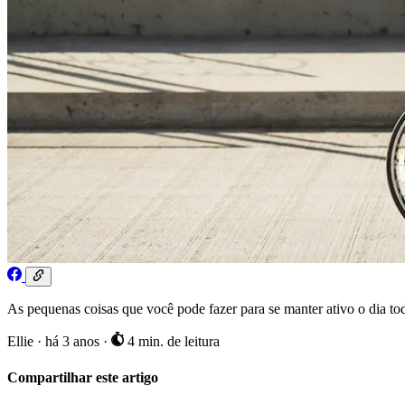
As pequenas coisas que você pode fazer para se manter ativo o dia tod
Ellie
·
há 3 anos
·
4 min. de leitura
Compartilhar este artigo