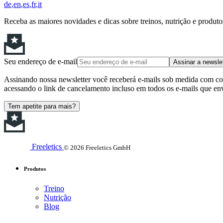
de
en
es
fr
it
Receba as maiores novidades e dicas sobre treinos, nutrição e produt
Seu endereço de e-mail
Assinar a newsle
Assinando nossa newsletter você receberá e-mails sob medida com cont
acessando o link de cancelamento incluso em todos os e-mails que en
Tem apetite para mais?
Freeletics
© 2026 Freeletics GmbH
Produtos
Treino
Nutrição
Blog