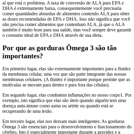
aí que está o problema. A taxa de conversão de ALA para EPA e
DHA é extremamente baixa, consequentemente você precisaria
comer quantidades absurdas de alimentos contendo ALA para obter
as doses recomendadas de EPA e DHA. Isso não significa que você
não precisa comer alimentos que contenham ALA, já que o ALA
também é muito bom para sua saúde, mas você sempre deve garantir
o consumo ideal de EPA e DHA através de sua dieta.
Por que as gorduras Ômega 3 são tão
importantes?
Em primeiro lugar, elas são extremamente importantes para a fluidez
da membrana celular, uma vez que são parte integrante das nossas
membranas celulares. (A fluidez é importante porque permite que as
moléculas se movam para dentro e para fora das células).
Em segundo lugar, elas combatem inflamações no nosso corpo1. Por
exemplo, isto significa que elas são úteis quando alguém tem uma
doença auto-imune como asma ou artrite ou quando está se
recuperando de uma lesão.
Em terceiro lugar, elas nos deixam mais inteligentes: As gorduras
Ômega 3 são essenciais para o desenvolvimento e funcionamento do
cérebro. Isto é especialmente importante durante a gravidez e a