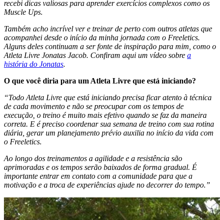
recebi dicas valiosas para aprender exercícios complexos como os
Muscle Ups.
Também acho incrível ver e treinar de perto com outros atletas que
acompanhei desde o início da minha jornada com o Freeletics.
Alguns deles continuam a ser fonte de inspiração para mim, como o
Atleta Livre Jonatas Jacob. Confiram aqui um vídeo sobre
a
história do Jonatas
.
O que você diria para um Atleta Livre que está iniciando?
“Todo Atleta Livre que está iniciando precisa ficar atento à técnica
de cada movimento e não se preocupar com os tempos de
execução, o treino é muito mais efetivo quando se faz da maneira
correta. E é preciso coordenar sua semana de treino com sua rotina
diária, gerar um planejamento prévio auxilia no início da vida com
o Freeletics.
Ao longo dos treinamentos a agilidade e a resistência são
aprimoradas e os tempos serão baixados de forma gradual. É
importante entrar em contato com a comunidade para que a
motivação e a troca de experiências ajude no decorrer do tempo.”