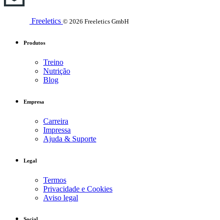
Freeletics
© 2026 Freeletics GmbH
Produtos
Treino
Nutrição
Blog
Empresa
Carreira
Impressa
Ajuda & Suporte
Legal
Termos
Privacidade e Cookies
Aviso legal
Social