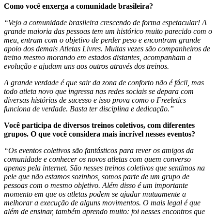
Como você enxerga a comunidade brasileira?
“Vejo a comunidade brasileira crescendo de forma espetacular! A
grande maioria das pessoas tem um histórico muito parecido com o
meu, entram com o objetivo de perder peso e encontram grande
apoio dos demais Atletas Livres. Muitas vezes são companheiros de
treino mesmo morando em estados distantes, acompanham a
evolução e ajudam uns aos outros através dos treinos.
A grande verdade é que sair da zona de conforto não é fácil, mas
todo atleta novo que ingressa nas redes sociais se depara com
diversas histórias de sucesso e isso prova como o Freeletics
funciona de verdade. Basta ter disciplina e dedicação.”
Você participa de diversos treinos coletivos, com diferentes
grupos. O que você considera mais incrível nesses eventos?
“Os eventos coletivos são fantásticos para rever os amigos da
comunidade e conhecer os novos atletas com quem converso
apenas pela internet. São nesses treinos coletivos que sentimos na
pele que não estamos sozinhos, somos parte de um grupo de
pessoas com o mesmo objetivo. Além disso é um importante
momento em que os atletas podem se ajudar mutuamente a
melhorar a execução de alguns movimentos. O mais legal é que
além de ensinar, também aprendo muito: foi nesses encontros que