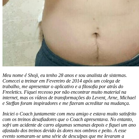
Meu nome é Shoji, eu tenho 28 anos e sou analista de sistemas.
Comecei a treinar em Fevereiro de 2014 após um colega de
trabalho, me apresentar o aplicativo e a filosofia por atrás do
Freeletics. Fiquei receoso por não encontrar muito material na
internet, mas os vídeos de transformações do Levent, Arne, Michael
e Steffan foram inspiradores e me fizeram acreditar na mudança.
Iniciei o Coach juntamente com meu amigo e estava muito satisfeito
com os treinos desafiadores que o Coach apresentava. No entanto,
sofri um acidente de carro algumas semanas depois e fiquei um ano
afastado dos treinos devido às dores nos ombros e peito. A esse
evento somaram-se uma série de desculpas que me levaram a