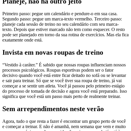
Planeje, não há outro jeito
Primeiro passo: pegue um calendário e pendure-o em sua casa.
Segundo passo: pegue um marca-texto vermelho. Terceiro passo:
planeje cada sessão de treino no seu calendário com seu marca-
texto. Depois que estiver marcado não tem como esquecer. O resto
pode ser planejado em torno da sua rotina de exercícios. Mas ela fica
exatamente onde está.
Invista em novas roupas de treino
“Vestido à caráter.” É sabido que nossas roupas influenciam nossos
processos psicológicos. Roupas esportivas podem ser o fator
decisivo quando você está entre ficar deitado no sofá ou se levantar
e sair para treinar. Só que se você tiver sua roupa de treino, já vai
começar a se sentir um atleta. Você já passou pelo primeiro estágio
do processo de tomada de decisão e agora você está preparado. Isso
significa que você está um passo mais perto de realmente treinar.
Sem arrependimentos neste verão
Agora, tudo o que resta a fazer é encontrar um grupo perto de você
e começar a treinar. E não é amanhã, nem semana que vem e muito