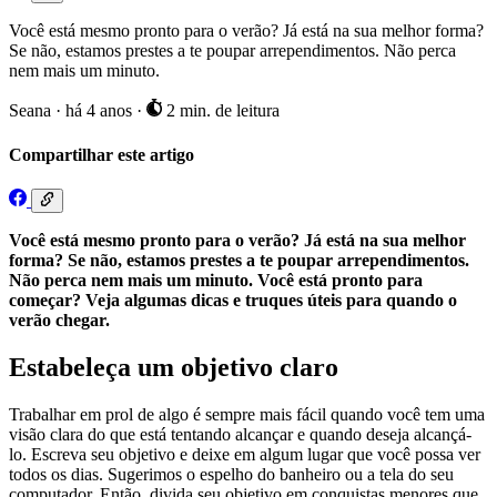
Você está mesmo pronto para o verão? Já está na sua melhor forma?
Se não, estamos prestes a te poupar arrependimentos. Não perca
nem mais um minuto.
Seana
·
há 4 anos
·
2 min. de leitura
Compartilhar este artigo
Você está mesmo pronto para o verão? Já está na sua melhor
forma? Se não, estamos prestes a te poupar arrependimentos.
Não perca nem mais um minuto. Você está pronto para
começar? Veja algumas dicas e truques úteis para quando o
verão chegar.
Estabeleça um objetivo claro
Trabalhar em prol de algo é sempre mais fácil quando você tem uma
visão clara do que está tentando alcançar e quando deseja alcançá-
lo. Escreva seu objetivo e deixe em algum lugar que você possa ver
todos os dias. Sugerimos o espelho do banheiro ou a tela do seu
computador. Então, divida seu objetivo em conquistas menores que