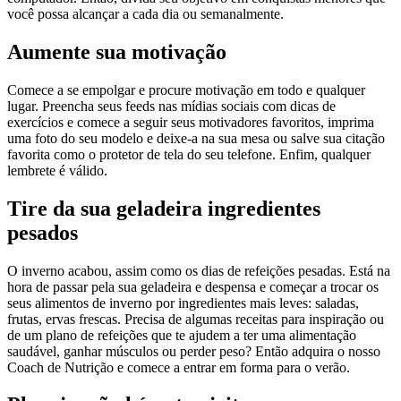
você possa alcançar a cada dia ou semanalmente.
Aumente sua motivação
Comece a se empolgar e procure motivação em todo e qualquer
lugar. Preencha seus feeds nas mídias sociais com dicas de
exercícios e comece a seguir seus motivadores favoritos, imprima
uma foto do seu modelo e deixe-a na sua mesa ou salve sua citação
favorita como o protetor de tela do seu telefone. Enfim, qualquer
lembrete é válido.
Tire da sua geladeira ingredientes
pesados
O inverno acabou, assim como os dias de refeições pesadas. Está na
hora de passar pela sua geladeira e despensa e começar a trocar os
seus alimentos de inverno por ingredientes mais leves: saladas,
frutas, ervas frescas. Precisa de algumas receitas para inspiração ou
de um plano de refeições que te ajudem a ter uma alimentação
saudável, ganhar músculos ou perder peso? Então adquira o nosso
Coach de Nutrição e comece a entrar em forma para o verão.