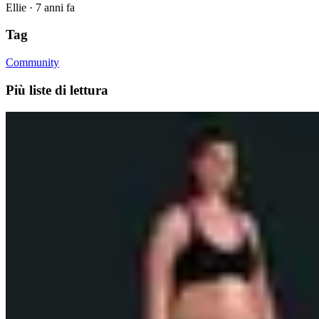
Ellie
·
7 anni fa
Tag
Community
Più liste di lettura