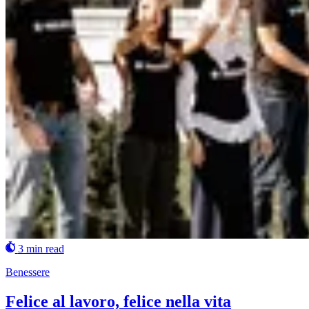
3 min read
Benessere
Felice al lavoro, felice nella vita