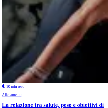
10 min read
Allenamento
La relazione tra salute, peso e obiettivi di