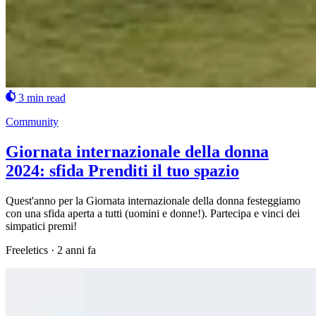
3 min read
Community
Giornata internazionale della donna
2024: sfida Prenditi il tuo spazio
Quest'anno per la Giornata internazionale della donna festeggiamo
con una sfida aperta a tutti (uomini e donne!). Partecipa e vinci dei
simpatici premi!
Freeletics
·
2 anni fa