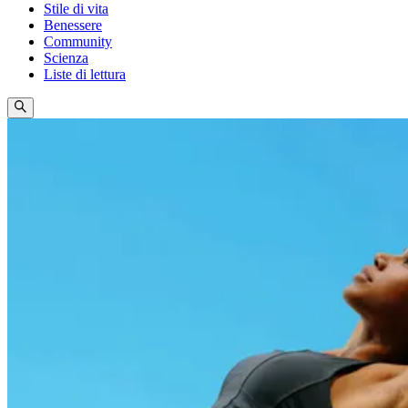
Stile di vita
Benessere
Community
Scienza
Liste di lettura