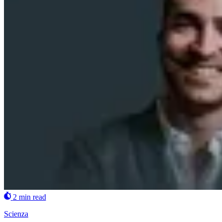
2 min read
Scienza