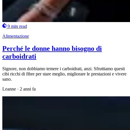
9 min read
Alimentazione
Perché le donne hanno bisogno di
carboidrati
Signore, non dobbiamo temere i carboidrati, anzi. Sfruttiamo questi
cibi ricchi di fibre per stare meglio, migliorare le prestazioni e vivere
sano.
Leanne
·
2 anni fa