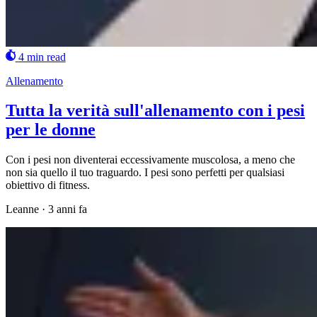
4 min read
Allenamento
Tutta la verità sull'allenamento con i pesi
per le donne
Con i pesi non diventerai eccessivamente muscolosa, a meno che
non sia quello il tuo traguardo. I pesi sono perfetti per qualsiasi
obiettivo di fitness.
Leanne
·
3 anni fa