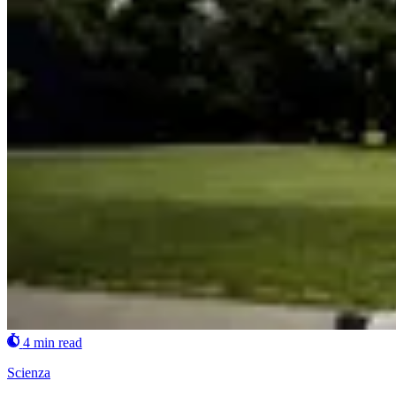
4 min read
Scienza