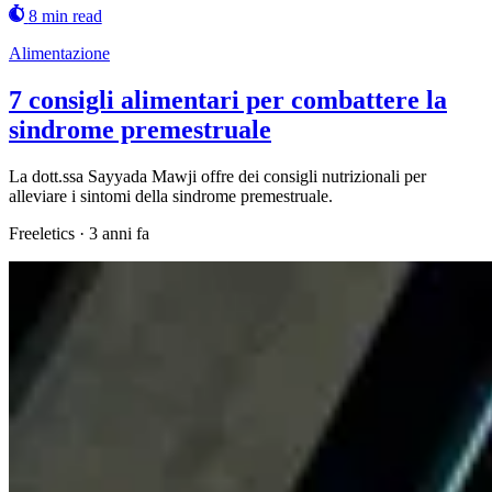
8 min read
Alimentazione
7 consigli alimentari per combattere la
sindrome premestruale
La dott.ssa Sayyada Mawji offre dei consigli nutrizionali per
alleviare i sintomi della sindrome premestruale.
Freeletics
·
3 anni fa