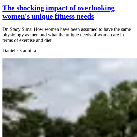
The shocking impact of overlooking
women's unique fitness needs
Dr. Stacy Sims: How women have been assumed to have the same
physiology as men and what the unique needs of women are in
terms of exercise and diet.
Daniel
·
3 anni fa