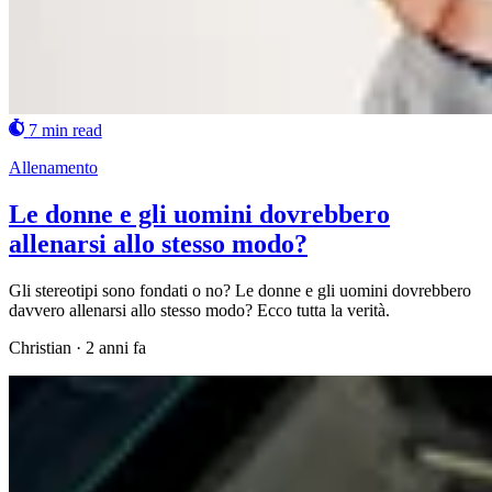
7 min read
Allenamento
Le donne e gli uomini dovrebbero
allenarsi allo stesso modo?
Gli stereotipi sono fondati o no? Le donne e gli uomini dovrebbero
davvero allenarsi allo stesso modo? Ecco tutta la verità.
Christian
·
2 anni fa