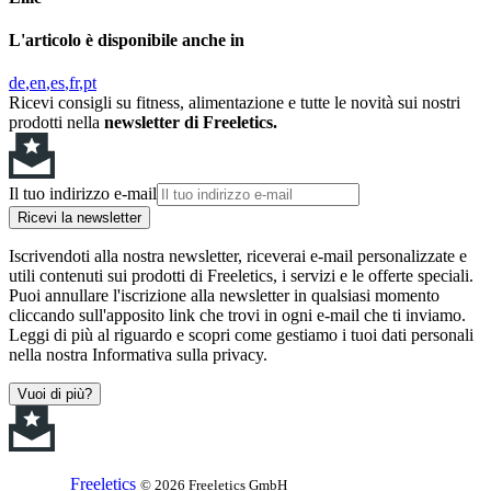
L'articolo è disponibile anche in
de
en
es
fr
pt
Ricevi consigli su fitness, alimentazione e tutte le novità sui nostri
prodotti nella
newsletter di Freeletics.
Il tuo indirizzo e-mail
Ricevi la newsletter
Iscrivendoti alla nostra newsletter, riceverai e-mail personalizzate e
utili contenuti sui prodotti di Freeletics, i servizi e le offerte speciali.
Puoi annullare l'iscrizione alla newsletter in qualsiasi momento
cliccando sull'apposito link che trovi in ogni e-mail che ti inviamo.
Leggi di più al riguardo e scopri come gestiamo i tuoi dati personali
nella nostra Informativa sulla privacy.
Vuoi di più?
Freeletics
© 2026 Freeletics GmbH