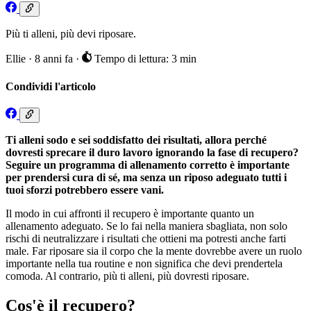
Più ti alleni, più devi riposare.
Ellie
·
8 anni fa
·
Tempo di lettura: 3 min
Condividi l'articolo
Ti alleni sodo e sei soddisfatto dei risultati, allora perché
dovresti sprecare il duro lavoro ignorando la fase di recupero?
Seguire un programma di allenamento corretto è importante
per prendersi cura di sé, ma senza un riposo adeguato tutti i
tuoi sforzi potrebbero essere vani.
Il modo in cui affronti il recupero è importante quanto un
allenamento adeguato. Se lo fai nella maniera sbagliata, non solo
rischi di neutralizzare i risultati che ottieni ma potresti anche farti
male. Far riposare sia il corpo che la mente dovrebbe avere un ruolo
importante nella tua routine e non significa che devi prendertela
comoda. Al contrario, più ti alleni, più dovresti riposare.
Cos'è il recupero?