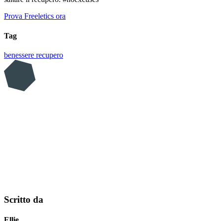
Prova Freeletics ora
Tag
benessere
recupero
Scritto da
Ellie