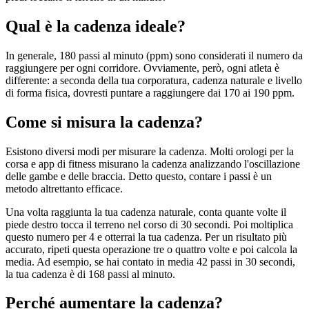
Qual è la cadenza ideale?
In generale, 180 passi al minuto (ppm) sono considerati il numero da
raggiungere per ogni corridore. Ovviamente, però, ogni atleta è
differente: a seconda della tua corporatura, cadenza naturale e livello
di forma fisica, dovresti puntare a raggiungere dai 170 ai 190 ppm.
Come si misura la cadenza?
Esistono diversi modi per misurare la cadenza. Molti orologi per la
corsa e app di fitness misurano la cadenza analizzando l'oscillazione
delle gambe e delle braccia. Detto questo, contare i passi è un
metodo altrettanto efficace.
Una volta raggiunta la tua cadenza naturale, conta quante volte il
piede destro tocca il terreno nel corso di 30 secondi. Poi moltiplica
questo numero per 4 e otterrai la tua cadenza. Per un risultato più
accurato, ripeti questa operazione tre o quattro volte e poi calcola la
media. Ad esempio, se hai contato in media 42 passi in 30 secondi,
la tua cadenza è di 168 passi al minuto.
Perché aumentare la cadenza?