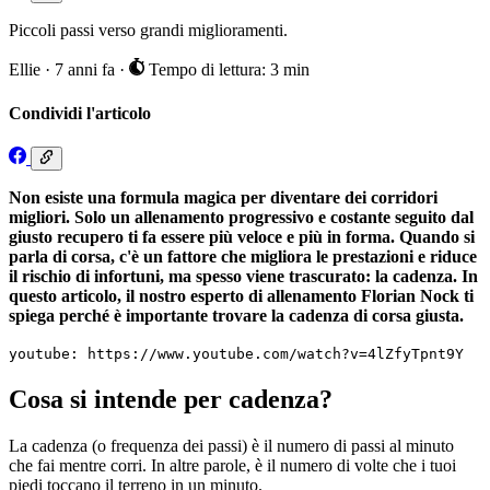
Piccoli passi verso grandi miglioramenti.
Ellie
·
7 anni fa
·
Tempo di lettura: 3 min
Condividi l'articolo
Non esiste una formula magica per diventare dei corridori
migliori. Solo un allenamento progressivo e costante seguito dal
giusto recupero ti fa essere più veloce e più in forma. Quando si
parla di corsa, c'è un fattore che migliora le prestazioni e riduce
il rischio di infortuni, ma spesso viene trascurato: la cadenza. In
questo articolo, il nostro esperto di allenamento Florian Nock ti
spiega perché è importante trovare la cadenza di corsa giusta.
youtube: https://www.youtube.com/watch?v=4lZfyTpnt9Y
Cosa si intende per cadenza?
La cadenza (o frequenza dei passi) è il numero di passi al minuto
che fai mentre corri. In altre parole, è il numero di volte che i tuoi
piedi toccano il terreno in un minuto.