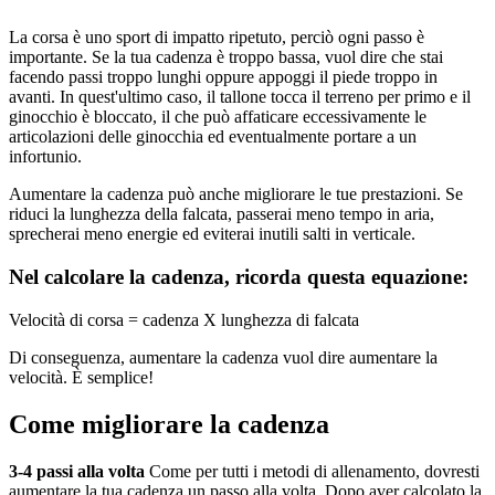
La corsa è uno sport di impatto ripetuto, perciò ogni passo è
importante. Se la tua cadenza è troppo bassa, vuol dire che stai
facendo passi troppo lunghi oppure appoggi il piede troppo in
avanti. In quest'ultimo caso, il tallone tocca il terreno per primo e il
ginocchio è bloccato, il che può affaticare eccessivamente le
articolazioni delle ginocchia ed eventualmente portare a un
infortunio.
Aumentare la cadenza può anche migliorare le tue prestazioni. Se
riduci la lunghezza della falcata, passerai meno tempo in aria,
sprecherai meno energie ed eviterai inutili salti in verticale.
Nel calcolare la cadenza, ricorda questa equazione:
Velocità di corsa = cadenza X lunghezza di falcata
Di conseguenza, aumentare la cadenza vuol dire aumentare la
velocità. È semplice!
Come migliorare la cadenza
3-4 passi alla volta
Come per tutti i metodi di allenamento, dovresti
aumentare la tua cadenza un passo alla volta. Dopo aver calcolato la