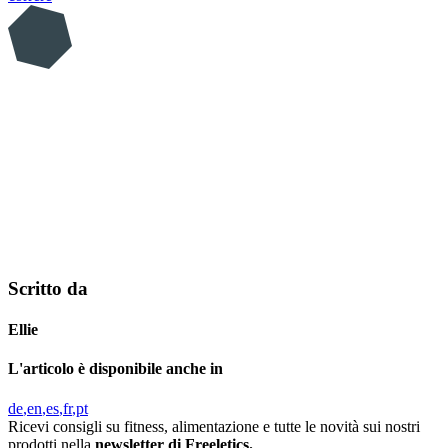
Scritto da
Ellie
L'articolo è disponibile anche in
de
en
es
fr
pt
Ricevi consigli su fitness, alimentazione e tutte le novità sui nostri
prodotti nella
newsletter di Freeletics.